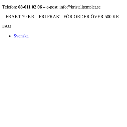
Telefon:
08-611 02 06
– e-post: info@kristalltemplet.se
– FRAKT 79 KR – FRI FRAKT FÖR ORDER ÖVER 500 KR –
FAQ
Svenska