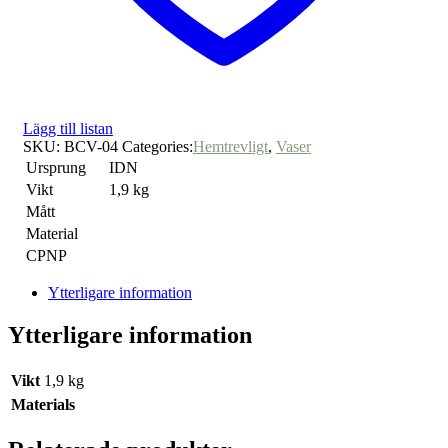
Lägg till listan
SKU:
BCV-04
Categories:
Hemtrevligt
,
Vaser
Ursprung
IDN
Vikt
1,9 kg
Mått
Material
CPNP
Ytterligare information
Ytterligare information
Vikt
1,9 kg
Materials