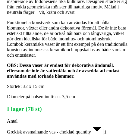
inspirerade av Indonesiens rika kulturarv. Designen sträcker sig
från enkla geometriska mönster till naturliga motiv. Målad i
neutrala färger – vit, kräm och svart.
Funktionella konstverk som kan användas för att hålla
blommor, växter eller andra dekorativa föremål. De är inte bara
estetiskt tilltalande, de är också hållbara och långvariga, vilket
gör dem idealiska för både inomhus- och utomhusbruk.
Lombok keramiska vaser är ett fint exempel på den traditionella
konsten av indonesisk keramik och uppskattas av både samlare
och entusiaster.
OBS: Dessa vaser är endast för dekorativa ändamål,
eftersom de inte är vattentäta och är avsedda att endast
användas med torkade blommor.
Storlek: 32 x 15 cm
Diameter på halsen inuti: ca. 3,5 cm
I lager (78 st)
Antal
Grekisk avsmalnande vas - choklad quantity