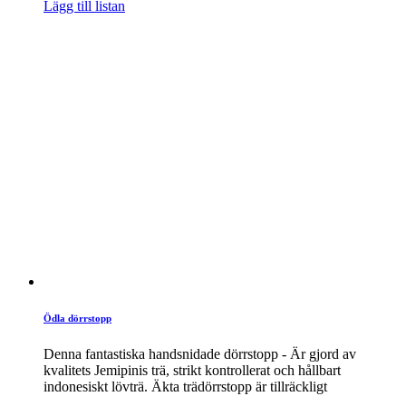
Lägg till listan
Ödla dörrstopp
Denna fantastiska handsnidade dörrstopp - Är gjord av
kvalitets Jemipinis trä, strikt kontrollerat och hållbart
indonesiskt lövträ. Äkta trädörrstopp är tillräckligt