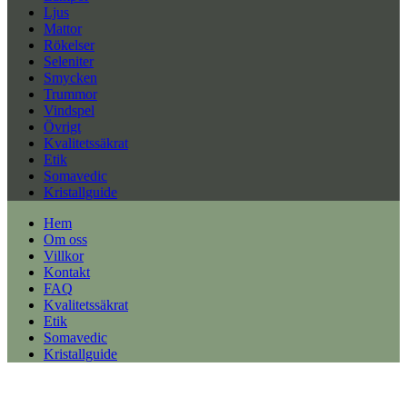
Ljus
Mattor
Rökelser
Seleniter
Smycken
Trummor
Vindspel
Övrigt
Kvalitetssäkrat
Etik
Somavedic
Kristallguide
Hem
Om oss
Villkor
Kontakt
FAQ
Kvalitetssäkrat
Etik
Somavedic
Kristallguide