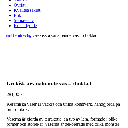
Övrigt
Kvalitetssäkrat
Etik
Somavedic
Kristallguide
Hem
Hemtrevligt
Grekisk avsmalnande vas – choklad
Grekisk avsmalnande vas – choklad
281,00
kr
Keramiska vaser är vackra och unika konstverk, handgjorda på
ön Lombok.
Vaserna är gjorda av terrakotta, en typ av lera, formade i olika
former och storlekar. Vaserna är dekorerade med olika mönster