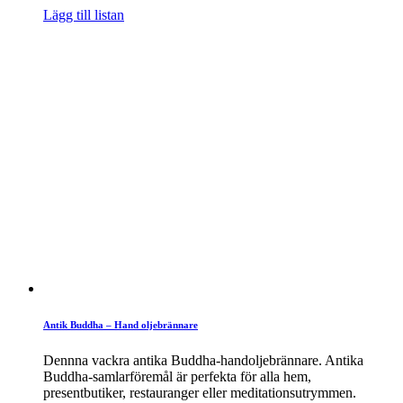
Lägg till listan
Antik Buddha – Hand oljebrännare
Dennna vackra antika Buddha-handoljebrännare. Antika
Buddha-samlarföremål är perfekta för alla hem,
presentbutiker, restauranger eller meditationsutrymmen.