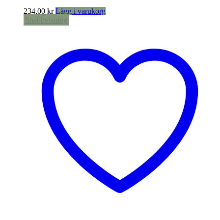
234,00
kr
Lägg i varukorg
Snabbvisning