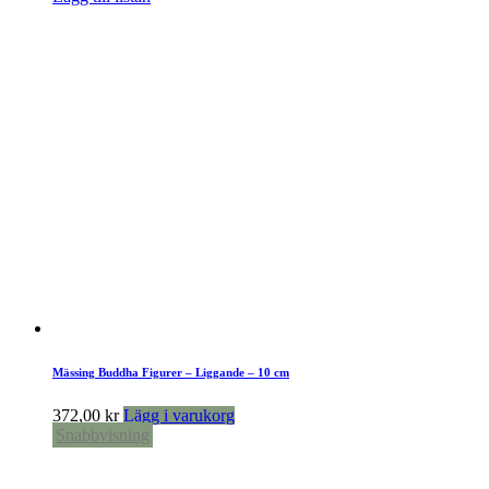
Mässing Buddha Figurer – Liggande – 10 cm
372,00
kr
Lägg i varukorg
Snabbvisning