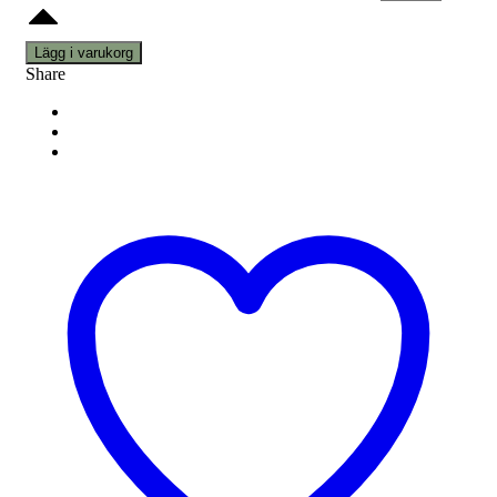
Lägg i varukorg
Share