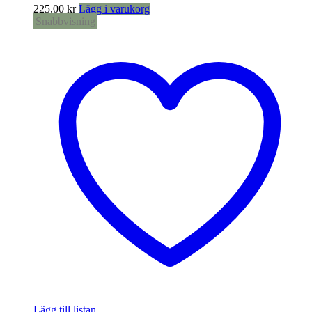
225,00
kr
Lägg i varukorg
Snabbvisning
Lägg till listan