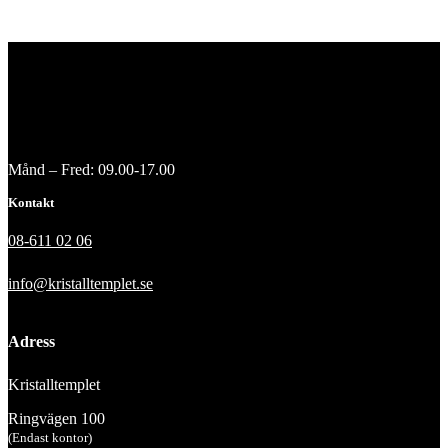
Månd – Fred: 09.00-17.00
Kontakt
08-611 02 06
info@kristalltemplet.se
Adress
Kristalltemplet
Ringvägen 100
(Endast kontor)