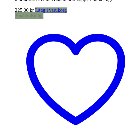
225,00
kr
Lägg i varukorg
Snabbvisning