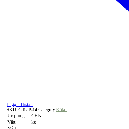
Lägg till listan
SKU:
GTeaP-14
Category:
Köket
Ursprung
CHN
Vikt
kg
Mått