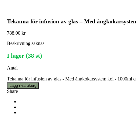
Tekanna för infusion av glas – Med ångkokarsyste
788,00
kr
Beskrivning saknas
I lager (38 st)
Antal
Tekanna för infusion av glas - Med ångkokarsystem kol - 1000ml q
Lägg i varukorg
Share