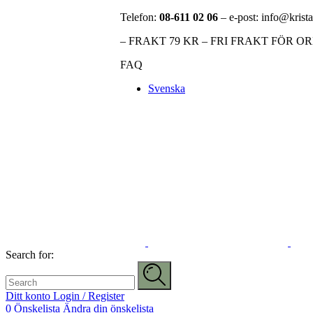
Telefon:
08-611 02 06
– e-post: info@krista
– FRAKT 79 KR – FRI FRAKT FÖR O
FAQ
Svenska
Search for:
Ditt konto
Login / Register
0
Önskelista
Ändra din önskelista