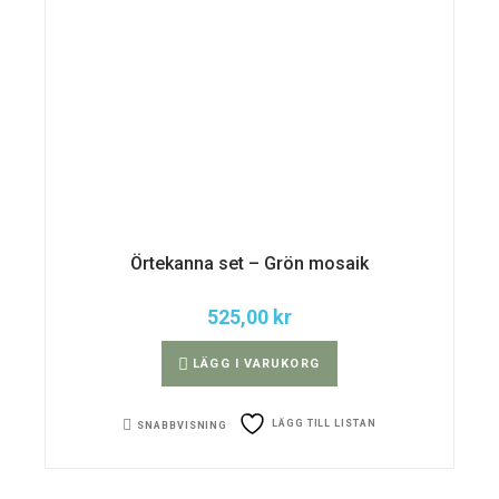
Örtekanna set – Grön mosaik
525,00
kr
LÄGG I VARUKORG
LÄGG TILL LISTAN
SNABBVISNING