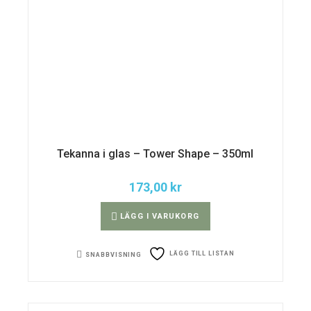
Tekanna i glas – Tower Shape – 350ml
173,00
kr
LÄGG I VARUKORG
LÄGG TILL LISTAN
SNABBVISNING