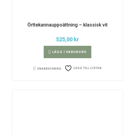
Örttekannauppsättning – klassisk vit
525,00
kr
LÄGG I VARUKORG
LÄGG TILL LISTAN
SNABBVISNING