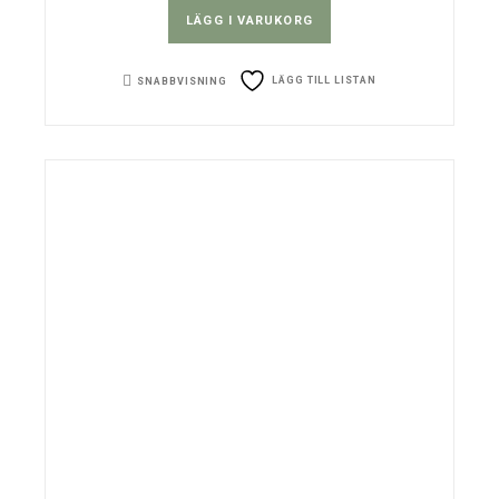
LÄGG I VARUKORG
LÄGG TILL LISTAN
SNABBVISNING