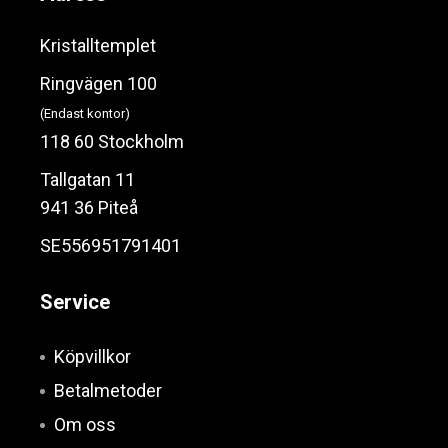
Kristalltemplet
Ringvägen 100
(Endast kontor)
118 60 Stockholm
Tallgatan 11
941 36 Piteå
SE556951791401
Service
Köpvillkor
Betalmetoder
Om oss