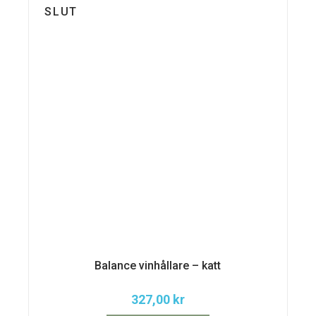
SLUT
Balance vinhållare – katt
327,00
kr