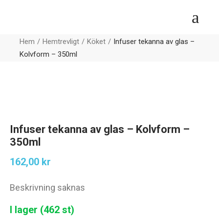
Hem
Hemtrevligt
Köket
Infuser tekanna av glas –
Kolvform – 350ml
Infuser tekanna av glas – Kolvform –
350ml
162,00
kr
Beskrivning saknas
I lager (462 st)