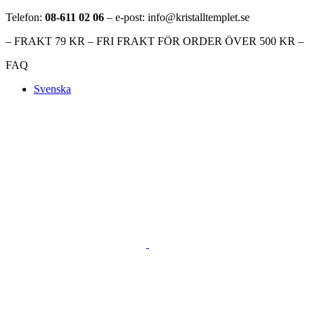
Telefon:
08-611 02 06
– e-post: info@kristalltemplet.se
– FRAKT 79 KR – FRI FRAKT FÖR ORDER ÖVER 500 KR –
FAQ
Svenska