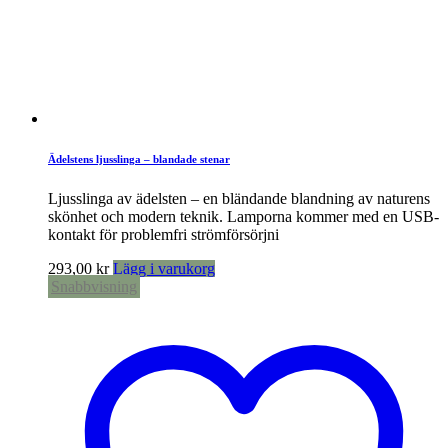
Ädelstens ljusslinga – blandade stenar
Ljusslinga av ädelsten – en bländande blandning av naturens
skönhet och modern teknik. Lamporna kommer med en USB-
kontakt för problemfri strömförsörjni
293,00
kr
Lägg i varukorg
Snabbvisning