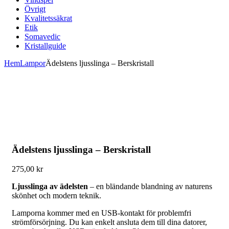
Övrigt
Kvalitetssäkrat
Etik
Somavedic
Kristallguide
Hem
Lampor
Ädelstens ljusslinga – Berskristall
Ädelstens ljusslinga – Berskristall
275,00
kr
Ljusslinga av ädelsten
– en bländande blandning av naturens
skönhet och modern teknik.
Lamporna kommer med en USB-kontakt för problemfri
strömförsörjning. Du kan enkelt ansluta dem till dina datorer,