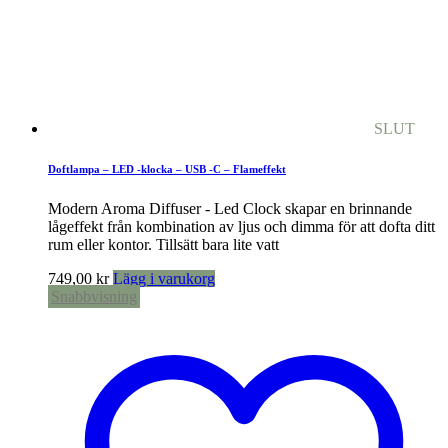
SLUT
Doftlampa – LED -klocka – USB -C – Flameffekt
Modern Aroma Diffuser - Led Clock skapar en brinnande
lågeffekt från kombination av ljus och dimma för att dofta ditt
rum eller kontor. Tillsätt bara lite vatt
749,00
kr
Lägg i varukorg
Snabbvisning