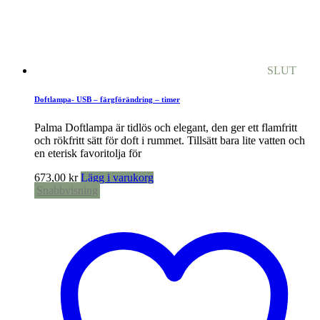
SLUT
Doftlampa- USB – färgförändring – timer
Palma Doftlampa är tidlös och elegant, den ger ett flamfritt
och rökfritt sätt för doft i rummet. Tillsätt bara lite vatten och
en eterisk favoritolja för
673,00
kr
Lägg i varukorg
Snabbvisning