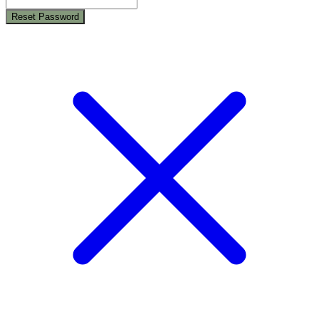
Reset Password