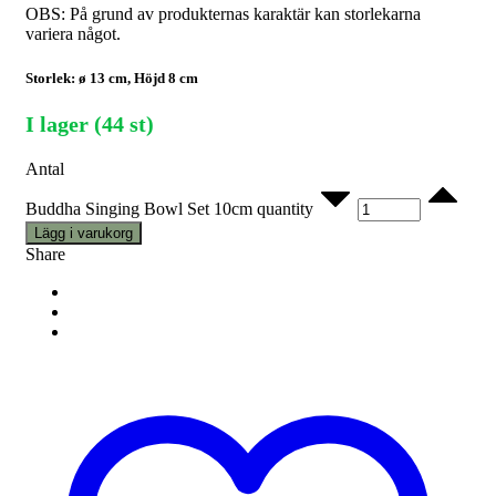
OBS: På grund av produkternas karaktär kan storlekarna
variera något.
Storlek: ø 13 cm, Höjd 8 cm
I lager (44 st)
Antal
Buddha Singing Bowl Set 10cm quantity
Lägg i varukorg
Share