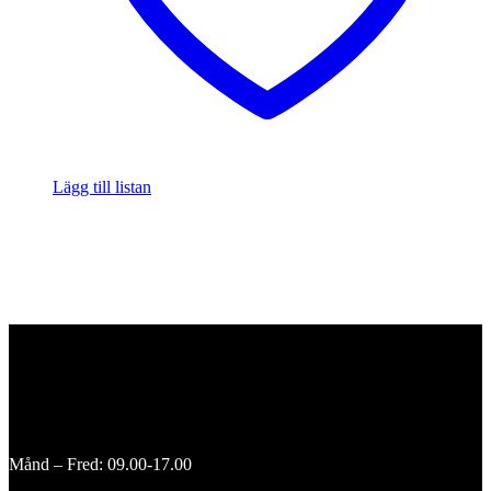
Lägg till listan
Månd – Fred: 09.00-17.00