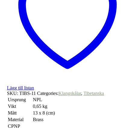
Lägg till listan
SKU:
TIBS-11
Categories:
Klangskålar
,
Tibetanska
Ursprung
NPL
Vikt
0,65 kg
Mått
13 x 8 (cm)
Material
Brass
CPNP