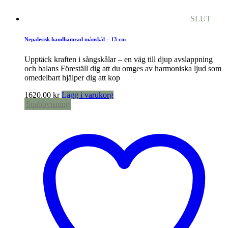
SLUT
Nepalesisk handhamrad månskål – 13 cm
Upptäck kraften i sångskålar – en väg till djup avslappning
och balans Föreställ dig att du omges av harmoniska ljud som
omedelbart hjälper dig att kop
1620,00
kr
Lägg i varukorg
Snabbvisning