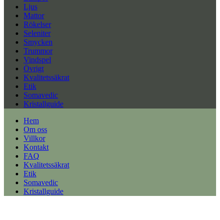
Ljus
Mattor
Rökelser
Seleniter
Smycken
Trummor
Vindspel
Övrigt
Kvalitetssäkrat
Etik
Somavedic
Kristallguide
Hem
Om oss
Villkor
Kontakt
FAQ
Kvalitetssäkrat
Etik
Somavedic
Kristallguide