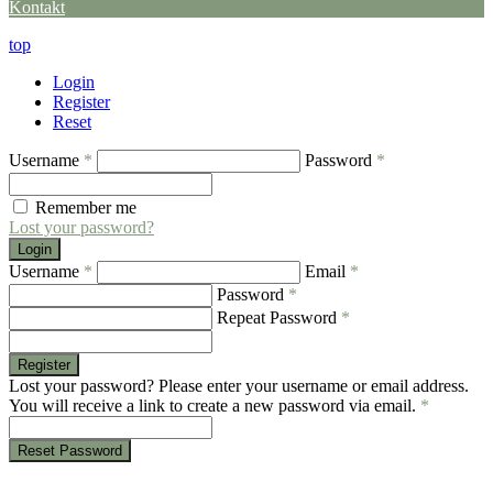
Kontakt
top
Login
Register
Reset
Username
*
Password
*
Remember me
Lost your password?
Login
Username
*
Email
*
Password
*
Repeat Password
*
Register
Lost your password? Please enter your username or email address.
You will receive a link to create a new password via email.
*
Reset Password