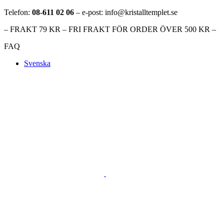
Telefon:
08-611 02 06
– e-post: info@kristalltemplet.se
– FRAKT 79 KR – FRI FRAKT FÖR ORDER ÖVER 500 KR –
FAQ
Svenska