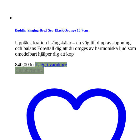
Buddha Singing Bowl Set- Black/Orange 10.7cm
Upptäck kraften i sångskålar – en väg till djup avslappning
och balans Föreställ dig att du omges av harmoniska ljud som
omedelbart hjälper dig att kop
840,00
kr
Lägg i varukorg
Snabbvisning