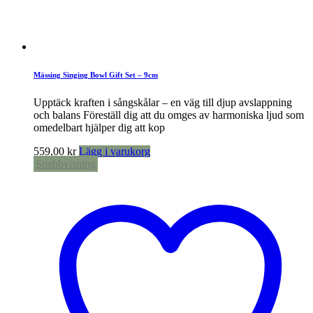
Mässing Singing Bowl Gift Set – 9cm
Upptäck kraften i sångskålar – en väg till djup avslappning
och balans Föreställ dig att du omges av harmoniska ljud som
omedelbart hjälper dig att kop
559,00
kr
Lägg i varukorg
Snabbvisning