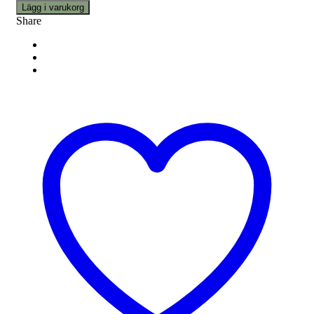
Lägg i varukorg
Share