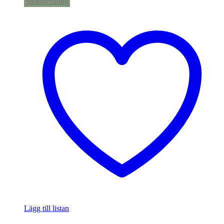
Snabbvisning
Lägg till listan