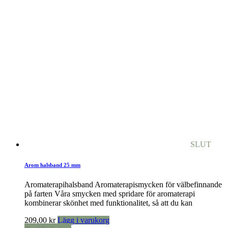
SLUT
Arom halsband 25 mm
Aromaterapihalsband Aromaterapismycken för välbefinnande
på farten Våra smycken med spridare för aromaterapi
kombinerar skönhet med funktionalitet, så att du kan
209,00
kr
Lägg i varukorg