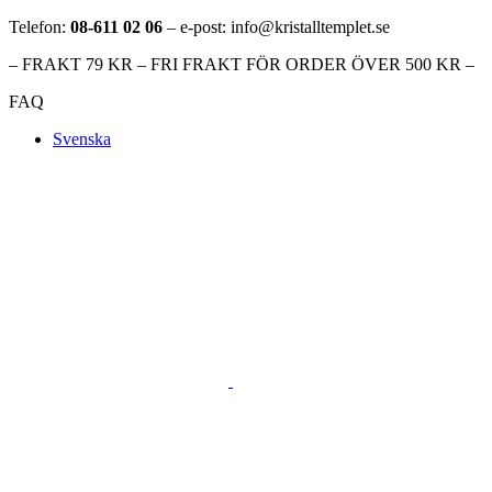
Telefon:
08-611 02 06
– e-post: info@kristalltemplet.se
– FRAKT 79 KR – FRI FRAKT FÖR ORDER ÖVER 500 KR –
FAQ
Svenska