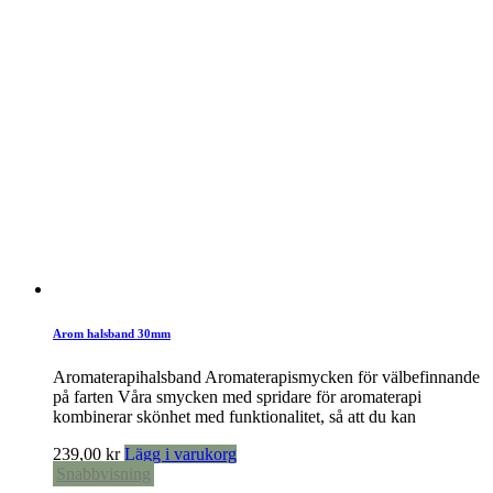
Arom halsband 30mm
Aromaterapihalsband Aromaterapismycken för välbefinnande
på farten Våra smycken med spridare för aromaterapi
kombinerar skönhet med funktionalitet, så att du kan
239,00
kr
Lägg i varukorg
Snabbvisning