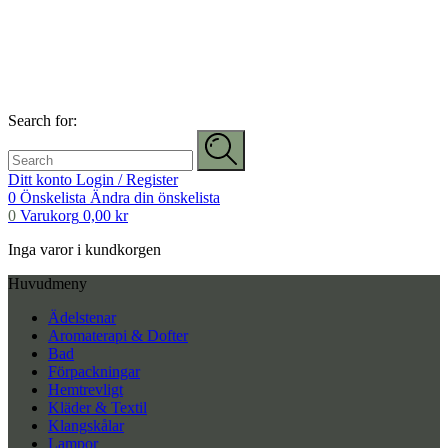
Search for:
Ditt konto
Login / Register
0
Önskelista
Ändra din önskelista
0
Varukorg
0,00
kr
Inga varor i kundkorgen
Huvudmeny
Ädelstenar
Aromaterapi & Dofter
Bad
Förpackningar
Hemtrevligt
Kläder & Textil
Klangskålar
Lampor