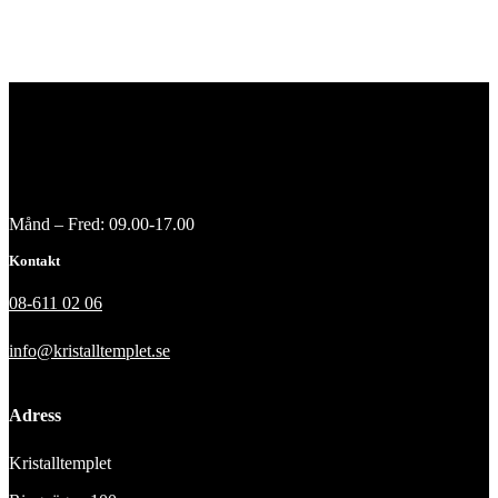
Månd – Fred: 09.00-17.00
Kontakt
08-611 02 06
info@kristalltemplet.se
Adress
Kristalltemplet