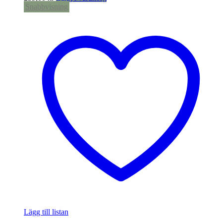
Snabbvisning
Lägg till listan