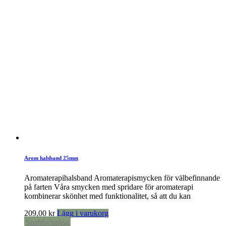
Arom halsband 25mm
Aromaterapihalsband Aromaterapismycken för välbefinnande
på farten Våra smycken med spridare för aromaterapi
kombinerar skönhet med funktionalitet, så att du kan
209,00
kr
Lägg i varukorg
Snabbvisning