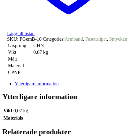
Lägg till listan
SKU:
FGemB-10
Categories:
Armband
,
Fasettslipat
,
Smycken
Ursprung
CHN
Vikt
0,07 kg
Mått
Material
CPNP
Ytterligare information
Ytterligare information
Vikt
0,07 kg
Materials
Relaterade produkter