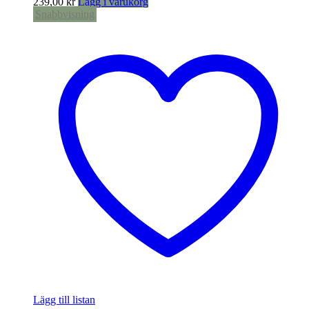
239,00
kr
Lägg i varukorg
Snabbvisning
Lägg till listan