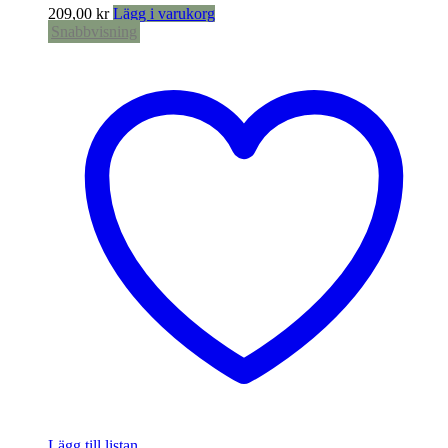
209,00
kr
Lägg i varukorg
Snabbvisning
Lägg till listan