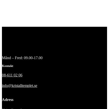
Månd – Fred: 09.00-17.00
Kontakt
08-611 02 06
info@kristalltemplet.se
Adress