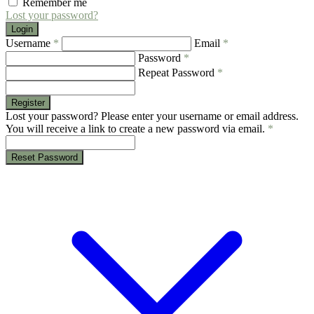
Remember me
Lost your password?
Login
Username
*
Email
*
Password
*
Repeat Password
*
Register
Lost your password? Please enter your username or email address.
You will receive a link to create a new password via email.
*
Reset Password