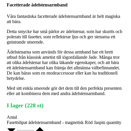
Facetterade ädelstensarmband
Våra fantastiska facetterade ädelstensarmband är helt magiska
att bära.
Detta smycke har små pärlor av ädelstenar, som har skurits och
polerats till fasetter, som reflekterar ljus och ger stenarna ett
gnistrande utseende.
Ädelstenarna som används för dessa armband har ett brett
utbud från klassisk ametist till iögonfallande Jade. Många tror
att olika ädelstenar har olika läkande egenskaper, och att bära
ett ädelstensarmband kan främja det allmänna välbefinnandet.
De kan bäras som en modeaccessoar eller kan ha traditionell
betydelse.
Med sitt enkla utseende gör det dem till den perfekta presenten
eller att kombinera dem med andra ädelstensarmband.
I lager (228 st)
Antal
Fasettslipat ädelstensarmband - magnetisk Röd Jaspin quantity