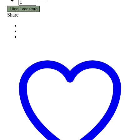
Lägg i varukorg
Share