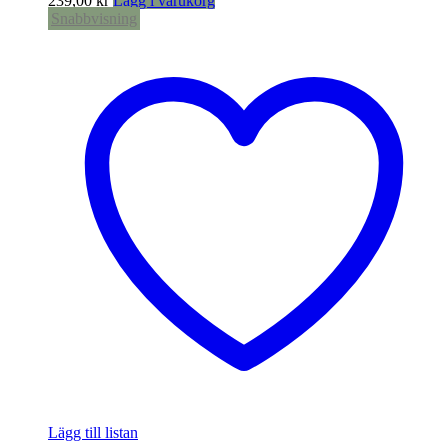
239,00
kr
Lägg i varukorg
Snabbvisning
Lägg till listan