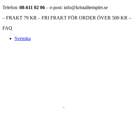
Telefon:
08-611 02 06
– e-post: info@kristalltemplet.se
– FRAKT 79 KR – FRI FRAKT FÖR ORDER ÖVER 500 KR –
FAQ
Svenska