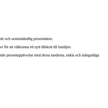
ande och oemotståndlig presentation.
r att välkomna ett nytt tillskott till familjen.
tående presentupplevelse med dessa moderna, enkla och mångsidiga