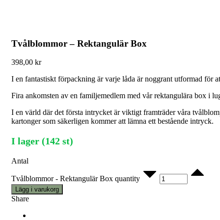
Tvålblommor – Rektangulär Box
398,00
kr
I en fantastiskt förpackning är varje låda är noggrant utformad för 
Fira ankomsten av en familjemedlem med vår rektangulära box i lugnan
I en värld där det första intrycket är viktigt framträder våra tv
kartonger som säkerligen kommer att lämna ett bestående intryck.
I lager (142 st)
Antal
Tvålblommor - Rektangulär Box quantity
Lägg i varukorg
Share