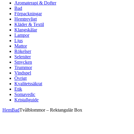
Aromaterapi & Dofter
Bad
Förpackningar
Hemtrevligt
Kläder & Textil
Klangskålar
Lampor
Ljus
Mattor
Rökelser
Seleniter
Smycken
Trummor
Vindspel
Övrigt
Kvalitetssäkrat
Etik
Somavedic
Kristallguide
Hem
Bad
Tvålblommor – Rektangulär Box