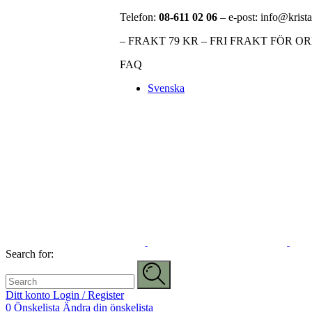
Telefon:
08-611 02 06
– e-post: info@krista
– FRAKT 79 KR – FRI FRAKT FÖR O
FAQ
Svenska
Search for:
Ditt konto
Login / Register
0
Önskelista
Ändra din önskelista