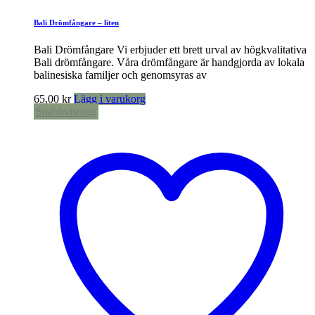
Bali Drömfångare – liten
Bali Drömfångare Vi erbjuder ett brett urval av högkvalitativa
Bali drömfångare. Våra drömfångare är handgjorda av lokala
balinesiska familjer och genomsyras av
65,00
kr
Lägg i varukorg
Snabbvisning