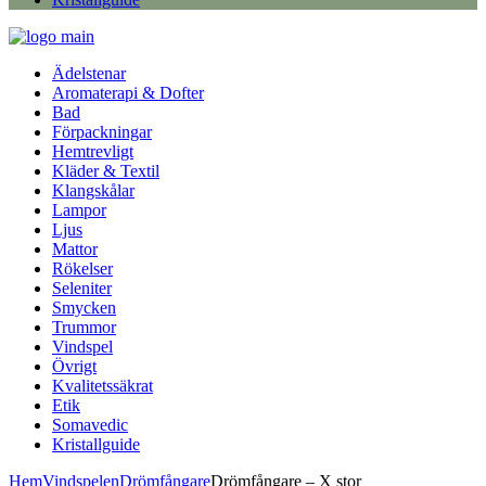
Ädelstenar
Aromaterapi & Dofter
Bad
Förpackningar
Hemtrevligt
Kläder & Textil
Klangskålar
Lampor
Ljus
Mattor
Rökelser
Seleniter
Smycken
Trummor
Vindspel
Övrigt
Kvalitetssäkrat
Etik
Somavedic
Kristallguide
Hem
Vindspelen
Drömfångare
Drömfångare – X stor