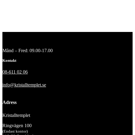
Månd – Fred: 09.00-17.00
Kontakt
08-611 02 06
info@kristalltemplet.se
Adress
Kristalltemplet
Ringvägen 100
(Endast kontor)