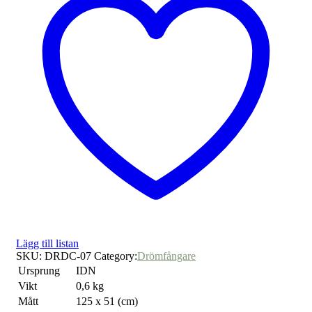
Lägg till listan
SKU:
DRDC-07
Category:
Drömfångare
Ursprung
IDN
Vikt
0,6 kg
Mått
125 x 51 (cm)