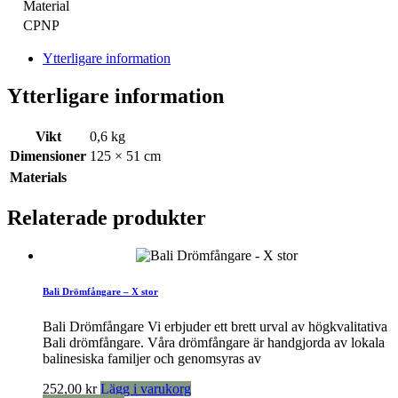
Material
CPNP
Ytterligare information
Ytterligare information
Vikt
0,6 kg
Dimensioner
125 × 51 cm
Materials
Relaterade produkter
Bali Drömfångare – X stor
Bali Drömfångare Vi erbjuder ett brett urval av högkvalitativa
Bali drömfångare. Våra drömfångare är handgjorda av lokala
balinesiska familjer och genomsyras av
252,00
kr
Lägg i varukorg