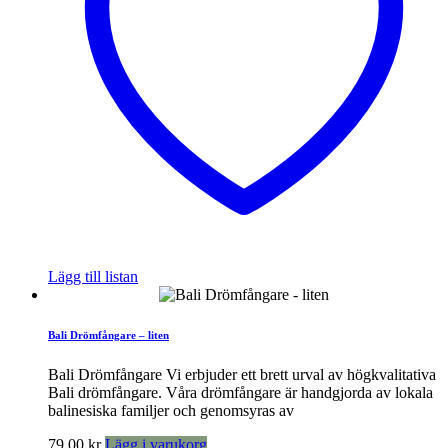
Lägg till listan
Bali Drömfångare – liten
Bali Drömfångare Vi erbjuder ett brett urval av högkvalitativa
Bali drömfångare. Våra drömfångare är handgjorda av lokala
balinesiska familjer och genomsyras av
79,00
kr
Lägg i varukorg