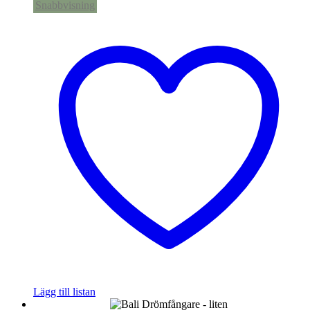
Snabbvisning
Lägg till listan