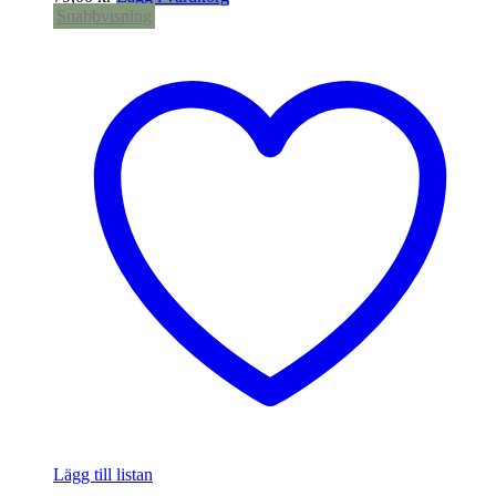
Snabbvisning
Lägg till listan