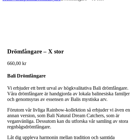
Drömfångare – X stor
660,00
kr
Bali Drömfångare
Vi erbjuder ett brett urval av högkvalitativa Bali drömfångare.
Våra drömfångare är handgjorda av lokala balinesiska familjer
och genomsyras av essensen av Balis mystiska arv.
Förutom vår livliga Rainbow-kollektion så erbjuder vi även en
annan version, som Bali Natural Dream Catchers, som är
veganvänliga. Dessutom kan du utforska vår samling av stora
regnbågsdrömfångare.
Låt dig uppleva harmonin mellan tradition och samtida