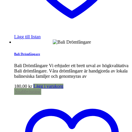
Lägg till listan
Bali Drömfångare
Bali Drömfångare Vi erbjuder ett brett urval av högkvalitativa
Bali drömfångare. Våra drömfångare är handgjorda av lokala
balinesiska familjer och genomsyras av
180,00
kr
Lägg i varukorg
Snabbvisning