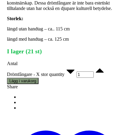
konstnärskap. Dessa drömfångare är inte bara estetiskt
tilltalande utan har också en djupare kulturell betydelse.
Storlek:
längd utan handtag – ca.. 115 cm
längd med handtag – ca. 125 cm
I lager (21 st)
Antal
Drömfångare - X stor quantity
Lägg i varukorg
Share