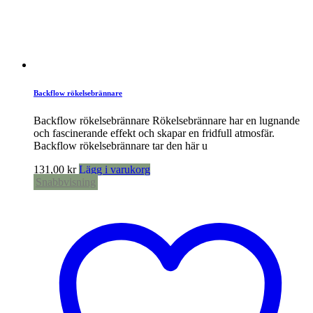
Backflow rökelsebrännare
Backflow rökelsebrännare Rökelsebrännare har en lugnande
och fascinerande effekt och skapar en fridfull atmosfär.
Backflow rökelsebrännare tar den här u
131,00
kr
Lägg i varukorg
Snabbvisning