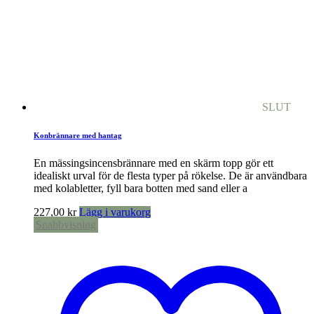
SLUT
Konbrännare med hantag
En mässingsincensbrännare med en skärm topp gör ett
idealiskt urval för de flesta typer på rökelse. De är användbara
med kolabletter, fyll bara botten med sand eller a
227,00
kr
Lägg i varukorg
Snabbvisning