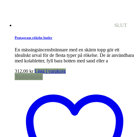
SLUT
Pentagram rökelse butler
En mässingsincensbrännare med en skärm topp gör ett
idealiskt urval för de flesta typer på rökelse. De är användbara
med kolabletter, fyll bara botten med sand eller a
312,00
kr
Lägg i varukorg
Snabbvisning