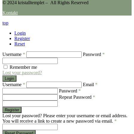
© 2024 kristalltemplet – All Rights Reserved
Kontakt
top
Login
Register
Reset
Username
*
Password
*
Remember me
Lost your password?
Login
Username
*
Email
*
Password
*
Repeat Password
*
Register
Lost your password? Please enter your username or email address.
You will receive a link to create a new password via email.
*
Reset Password