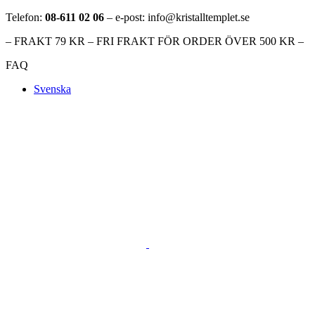
Telefon:
08-611 02 06
– e-post: info@kristalltemplet.se
– FRAKT 79 KR – FRI FRAKT FÖR ORDER ÖVER 500 KR –
FAQ
Svenska