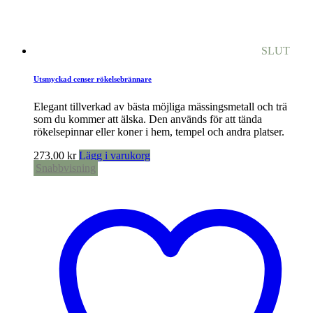
SLUT
Utsmyckad censer rökelsebrännare
Elegant tillverkad av bästa möjliga mässingsmetall och trä
som du kommer att älska. Den används för att tända
rökelsepinnar eller koner i hem, tempel och andra platser.
273,00
kr
Lägg i varukorg
Snabbvisning