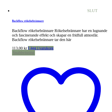
SLUT
Backflow rökelsebrännare
Backflow rökelsebrännare Rökelsebrännare har en lugnande
och fascinerande effekt och skapar en fridfull atmosfär.
Backflow rökelsebrännare tar den här
113,00
kr
Lägg i varukorg
Snabbvisning