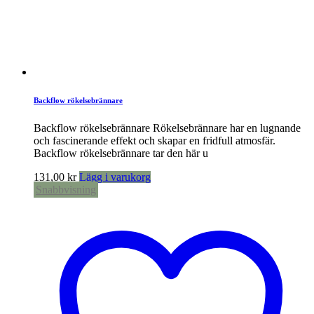
Backflow rökelsebrännare
Backflow rökelsebrännare Rökelsebrännare har en lugnande
och fascinerande effekt och skapar en fridfull atmosfär.
Backflow rökelsebrännare tar den här u
131,00
kr
Lägg i varukorg
Snabbvisning