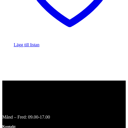
Lägg till listan
Månd – Fred: 09.00-17.00
Kontakt