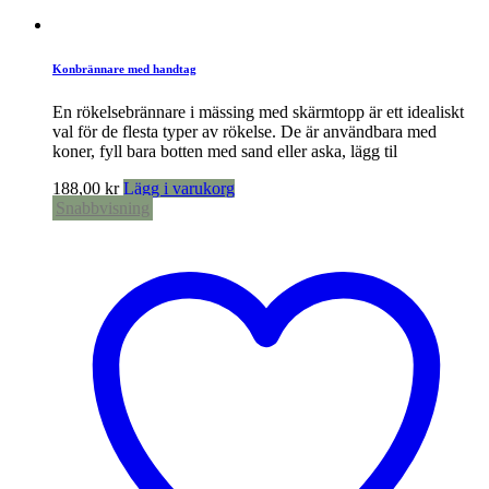
Konbrännare med handtag
En rökelsebrännare i mässing med skärmtopp är ett idealiskt
val för de flesta typer av rökelse. De är användbara med
koner, fyll bara botten med sand eller aska, lägg til
188,00
kr
Lägg i varukorg
Snabbvisning