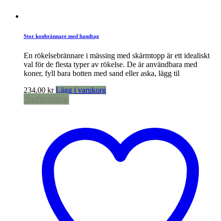
Stor konbrännare med handtag
En rökelsebrännare i mässing med skärmtopp är ett idealiskt
val för de flesta typer av rökelse. De är användbara med
koner, fyll bara botten med sand eller aska, lägg til
234,00
kr
Lägg i varukorg
Snabbvisning