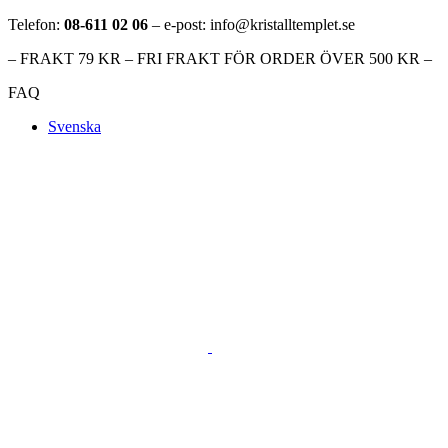
Telefon:
08-611 02 06
– e-post: info@kristalltemplet.se
– FRAKT 79 KR – FRI FRAKT FÖR ORDER ÖVER 500 KR –
FAQ
Svenska