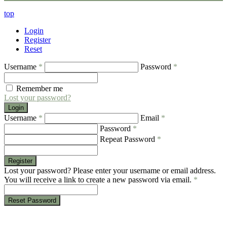
top
Login
Register
Reset
Username
*
Password
*
Remember me
Lost your password?
Login
Username
*
Email
*
Password
*
Repeat Password
*
Register
Lost your password? Please enter your username or email address.
You will receive a link to create a new password via email.
*
Reset Password