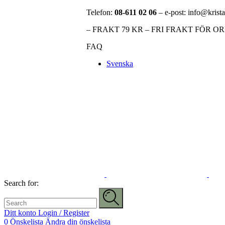
Telefon:
08-611 02 06
– e-post: info@krista
– FRAKT 79 KR – FRI FRAKT FÖR O
FAQ
Svenska
Search for:
Ditt konto
Login / Register
0
Önskelista
Ändra din önskelista