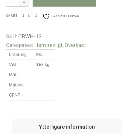
SHARE
LÄGG TILL LISTAN
SKU:
CBWH-13
Categories:
Hemtrevligt
,
Överkast
Ursprung
IND
Vikt
0,68 kg
Mått
Material
CPNP
Ytterligare information