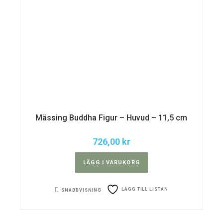
Mässing Buddha Figur – Huvud – 11,5 cm
726,00
kr
LÄGG I VARUKORG
LÄGG TILL LISTAN
SNABBVISNING