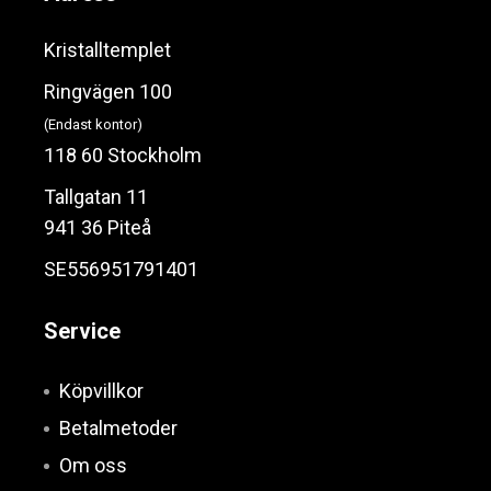
Kristalltemplet
Ringvägen 100
(Endast kontor)
118 60 Stockholm
Tallgatan 11
941 36 Piteå
SE556951791401
Service
Köpvillkor
Betalmetoder
Om oss