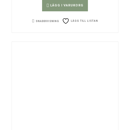
LÄGG I VARUKORG
LÄGG TILL LISTAN
SNABBVISNING