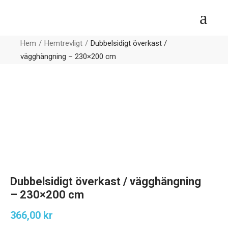
Hem
Hemtrevligt
Dubbelsidigt överkast /
vägghängning – 230×200 cm
Dubbelsidigt överkast / vägghängning
– 230×200 cm
366,00
kr