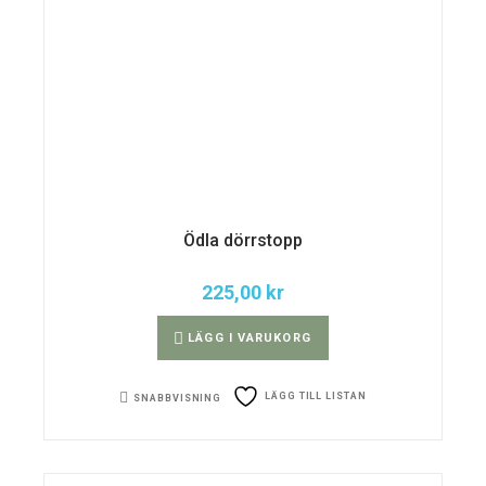
Ödla dörrstopp
225,00
kr
LÄGG I VARUKORG
LÄGG TILL LISTAN
SNABBVISNING