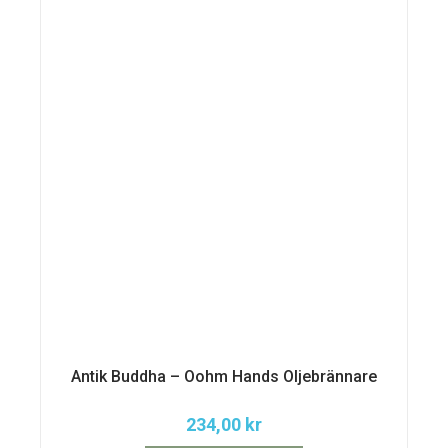
Antik Buddha – Oohm Hands Oljebrännare
234,00
kr