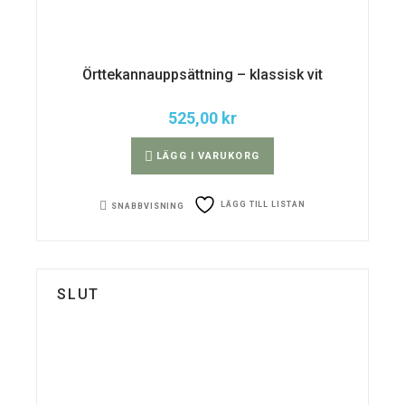
Örttekannauppsättning – klassisk vit
525,00
kr
LÄGG I VARUKORG
LÄGG TILL LISTAN
SNABBVISNING
SLUT