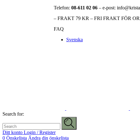
Telefon:
08-611 02 06
– e-post: info@krista
– FRAKT 79 KR – FRI FRAKT FÖR O
FAQ
Svenska
Search for:
Ditt konto
Login / Register
0
Önskelista
Ändra din önskelista