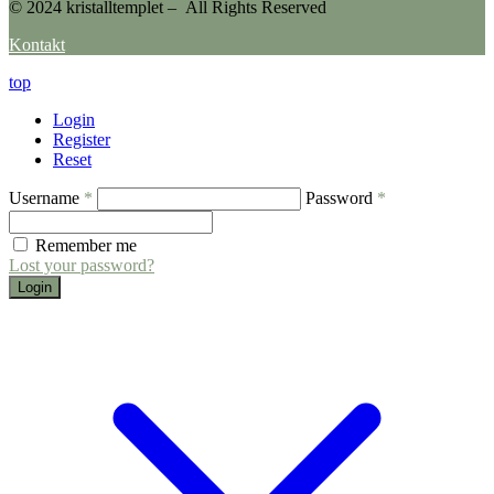
© 2024 kristalltemplet – All Rights Reserved
Kontakt
top
Login
Register
Reset
Username
*
Password
*
Remember me
Lost your password?
Login