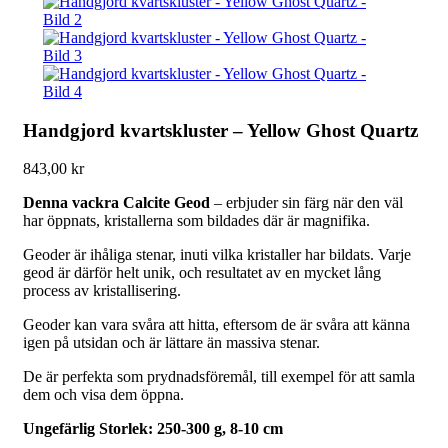
Handgjord kvartskluster – Yellow Ghost Quartz
843,00
kr
Denna vackra Calcite Geod
– erbjuder sin färg när den väl
har öppnats, kristallerna som bildades där är magnifika.
Geoder är ihåliga stenar, inuti vilka kristaller har bildats. Varje
geod är därför helt unik, och resultatet av en mycket lång
process av kristallisering.
Geoder kan vara svåra att hitta, eftersom de är svåra att känna
igen på utsidan och är lättare än massiva stenar.
De är perfekta som prydnadsföremål, till exempel för att samla
dem och visa dem öppna.
Ungefärlig Storlek: 250-300 g, 8-10 cm