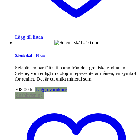
Lägg till listan
Selenit skål – 10 cm
Selenitsten har fått sitt namn från den grekiska gudinnan
Selene, som enligt mytologin representerar månen, en symbol
för renhet. Det är ett unikt mineral som
308,00
kr
Lägg i varukorg
Snabbvisning