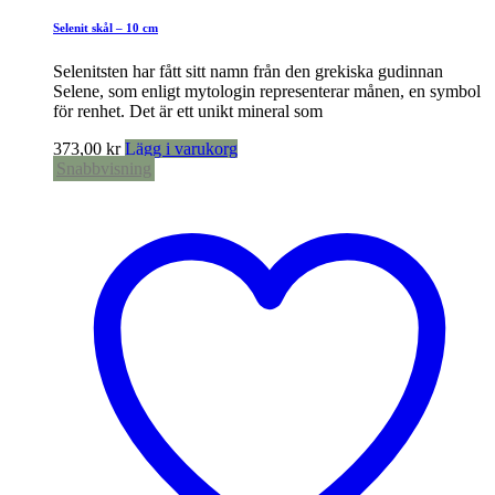
Selenit skål – 10 cm
Selenitsten har fått sitt namn från den grekiska gudinnan
Selene, som enligt mytologin representerar månen, en symbol
för renhet. Det är ett unikt mineral som
373,00
kr
Lägg i varukorg
Snabbvisning