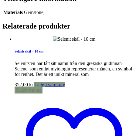
Materials
Gemstone,
Relaterade produkter
Selenit skål – 10 cm
Selenitsten har fått sitt namn från den grekiska gudinnan
Selene, som enligt mytologin representerar månen, en symbol
för renhet. Det är ett unikt mineral som
352,00
kr
Lägg i varukorg
Snabbvisning