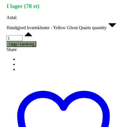
I lager (78 st)
Antal
Handgjord kvartskluster - Yellow Ghost Quartz quantity
Lägg i varukorg
Share