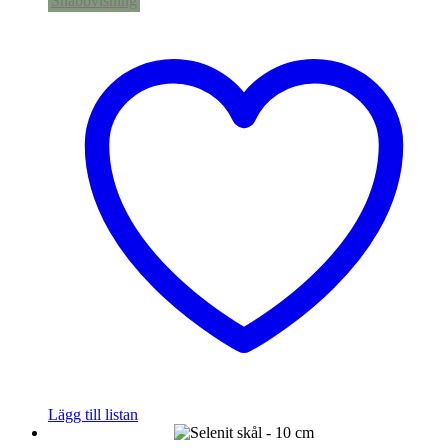
Snabbvisning
Lägg till listan