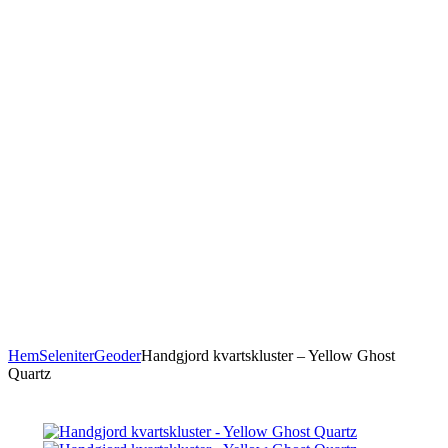
Hem
Seleniter
Geoder
Handgjord kvartskluster – Yellow Ghost
Quartz