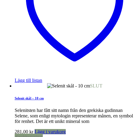
Lägg till listan
SLUT
Selenit skål – 10 cm
Selenitsten har fått sitt namn från den grekiska gudinnan
Selene, som enligt mytologin representerar månen, en symbol
för renhet. Det är ett unikt mineral som
281,00
kr
Lägg i varukorg