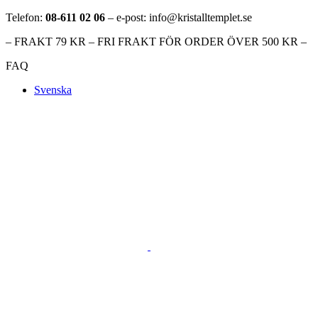
Telefon:
08-611 02 06
– e-post: info@kristalltemplet.se
– FRAKT 79 KR – FRI FRAKT FÖR ORDER ÖVER 500 KR –
FAQ
Svenska