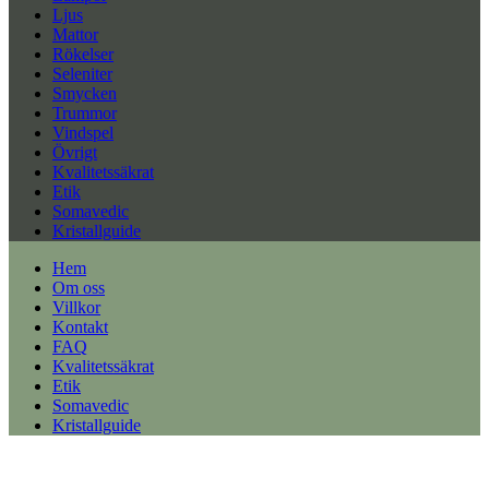
Ljus
Mattor
Rökelser
Seleniter
Smycken
Trummor
Vindspel
Övrigt
Kvalitetssäkrat
Etik
Somavedic
Kristallguide
Hem
Om oss
Villkor
Kontakt
FAQ
Kvalitetssäkrat
Etik
Somavedic
Kristallguide