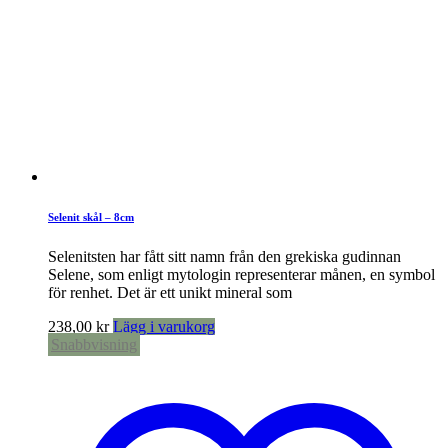
Selenit skål – 8cm
Selenitsten har fått sitt namn från den grekiska gudinnan
Selene, som enligt mytologin representerar månen, en symbol
för renhet. Det är ett unikt mineral som
238,00
kr
Lägg i varukorg
Snabbvisning