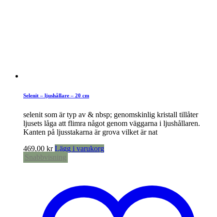
Selenit – ljushållare – 20 cm
selenit som är typ av & nbsp; genomskinlig kristall tillåter
ljusets låga att flimra något genom väggarna i ljushållaren.
Kanten på ljusstakarna är grova vilket är nat
469,00
kr
Lägg i varukorg
Snabbvisning