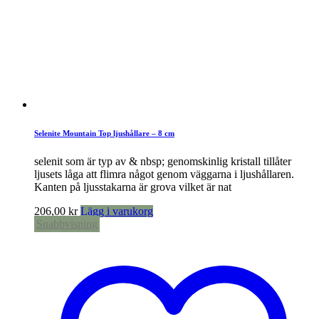
Selenite Mountain Top ljushållare – 8 cm
selenit som är typ av & nbsp; genomskinlig kristall tillåter
ljusets låga att flimra något genom väggarna i ljushållaren.
Kanten på ljusstakarna är grova vilket är nat
206,00
kr
Lägg i varukorg
Snabbvisning