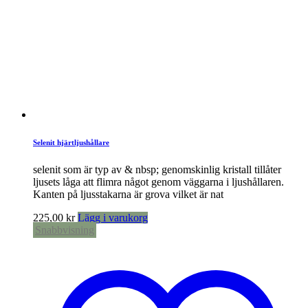
Selenit hjärtljushållare
selenit som är typ av & nbsp; genomskinlig kristall tillåter
ljusets låga att flimra något genom väggarna i ljushållaren.
Kanten på ljusstakarna är grova vilket är nat
225,00
kr
Lägg i varukorg
Snabbvisning