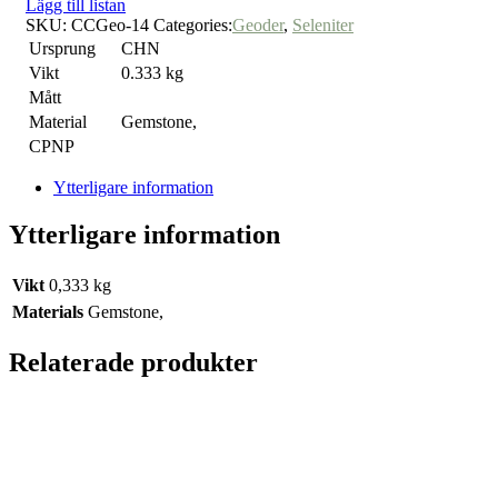
Lägg till listan
SKU:
CCGeo-14
Categories:
Geoder
,
Seleniter
Ursprung
CHN
Vikt
0.333 kg
Mått
Material
Gemstone,
CPNP
Ytterligare information
Ytterligare information
Vikt
0,333 kg
Materials
Gemstone,
Relaterade produkter