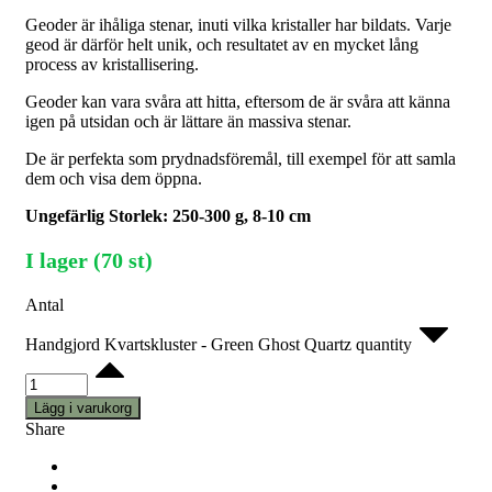
Geoder är ihåliga stenar, inuti vilka kristaller har bildats. Varje
geod är därför helt unik, och resultatet av en mycket lång
process av kristallisering.
Geoder kan vara svåra att hitta, eftersom de är svåra att känna
igen på utsidan och är lättare än massiva stenar.
De är perfekta som prydnadsföremål, till exempel för att samla
dem och visa dem öppna.
Ungefärlig Storlek: 250-300 g, 8-10 cm
I lager (70 st)
Antal
Handgjord Kvartskluster - Green Ghost Quartz quantity
Lägg i varukorg
Share