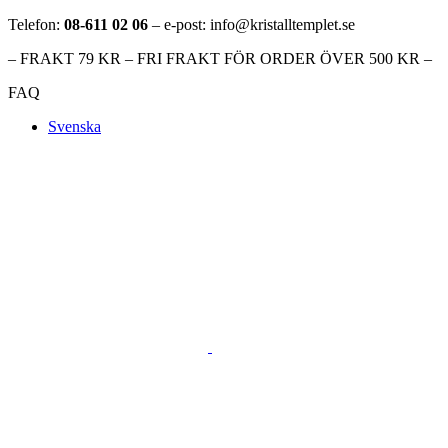
Telefon:
08-611 02 06
– e-post: info@kristalltemplet.se
– FRAKT 79 KR – FRI FRAKT FÖR ORDER ÖVER 500 KR –
FAQ
Svenska