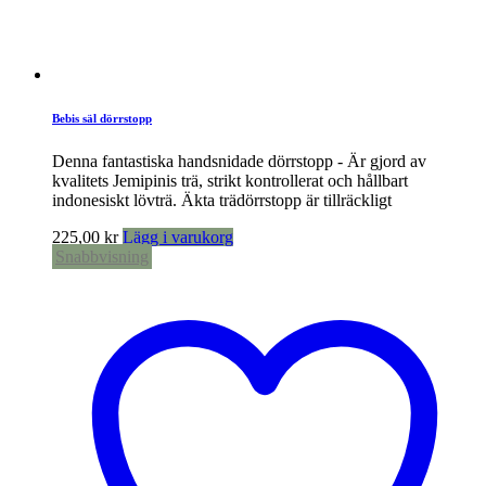
Bebis säl dörrstopp
Denna fantastiska handsnidade dörrstopp - Är gjord av
kvalitets Jemipinis trä, strikt kontrollerat och hållbart
indonesiskt lövträ. Äkta trädörrstopp är tillräckligt
225,00
kr
Lägg i varukorg
Snabbvisning