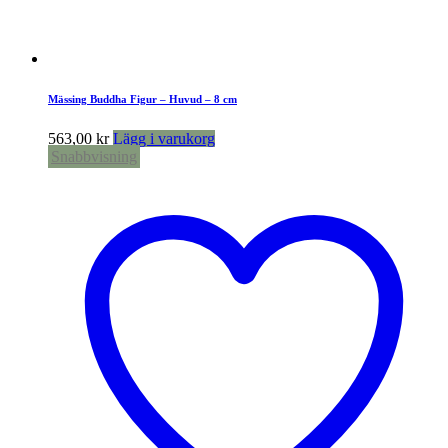
Mässing Buddha Figur – Huvud – 8 cm
563,00
kr
Lägg i varukorg
Snabbvisning