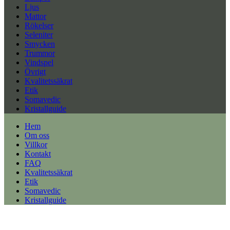
Ljus
Mattor
Rökelser
Seleniter
Smycken
Trummor
Vindspel
Övrigt
Kvalitetssäkrat
Etik
Somavedic
Kristallguide
Hem
Om oss
Villkor
Kontakt
FAQ
Kvalitetssäkrat
Etik
Somavedic
Kristallguide