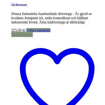
Val dörrstopp
Denna fantastiska handsnidade dörrstopp - Är gjord av
kvalitets Jemipinis trä, strikt kontrollerat och hållbart
indonesiskt lövträ. Äkta trädörrstopp är tillräckligt
225,00
kr
Lägg i varukorg
Snabbvisning