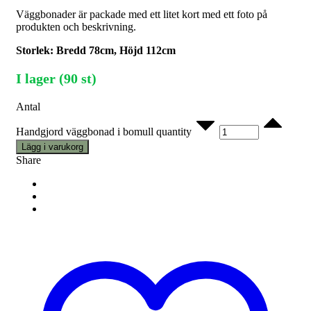
Väggbonader är packade med ett litet kort med ett foto på
produkten och beskrivning.
Storlek: Bredd 78cm, Höjd 112cm
I lager (90 st)
Antal
Handgjord väggbonad i bomull quantity
Lägg i varukorg
Share