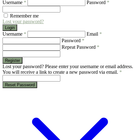
Username
*
Password
*
Remember me
Lost your password?
Login
Username
*
Email
*
Password
*
Repeat Password
*
Register
Lost your password? Please enter your username or email address.
You will receive a link to create a new password via email.
*
Reset Password