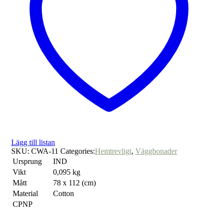
Lägg till listan
SKU:
CWA-11
Categories:
Hemtrevligt
,
Väggbonader
Ursprung
IND
Vikt
0,095 kg
Mått
78 x 112 (cm)
Material
Cotton
CPNP