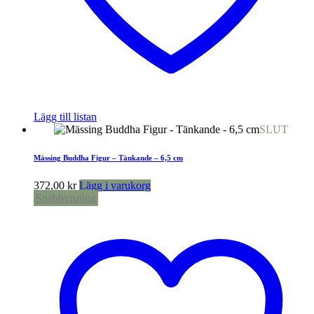
Lägg till listan
SLUT
Mässing Buddha Figur – Tänkande – 6,5 cm
372,00
kr
Lägg i varukorg
Snabbvisning