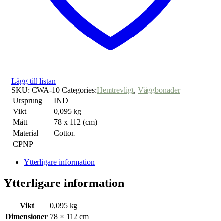
Lägg till listan
SKU:
CWA-10
Categories:
Hemtrevligt
,
Väggbonader
Ursprung
IND
Vikt
0,095 kg
Mått
78 x 112 (cm)
Material
Cotton
CPNP
Ytterligare information
Ytterligare information
Vikt
0,095 kg
Dimensioner
78 × 112 cm