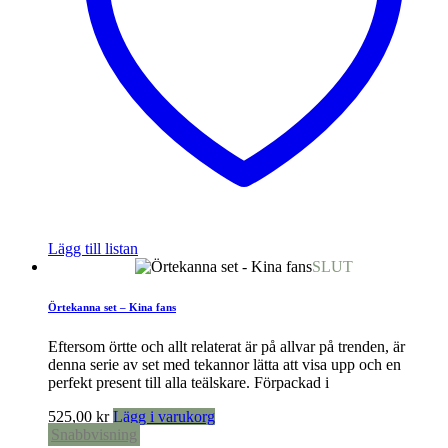
Lägg till listan
SLUT
Örtekanna set – Kina fans
Eftersom örtte och allt relaterat är på allvar på trenden, är
denna serie av set med tekannor lätta att visa upp och en
perfekt present till alla teälskare. Förpackad i
525,00
kr
Lägg i varukorg
Snabbvisning