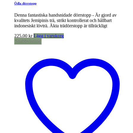
Ödla dörrstopp
Denna fantastiska handsnidade dörrstopp - Är gjord av
kvalitets Jemipinis trä, strikt kontrollerat och hållbart
indonesiskt lövträ. Äkta trädörrstopp är tillräckligt
225,00
kr
Lägg i varukorg
Snabbvisning