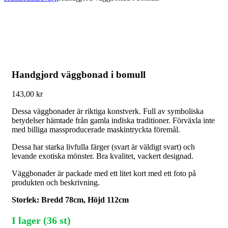
Handgjord väggbonad i bomull
143,00
kr
Dessa väggbonader är riktiga konstverk. Full av symboliska
betydelser hämtade från gamla indiska traditioner. Förväxla inte
med billiga massproducerade maskintryckta föremål.
Dessa har starka livfulla färger (svart är väldigt svart) och
levande exotiska mönster. Bra kvalitet, vackert designad.
Väggbonader är packade med ett litet kort med ett foto på
produkten och beskrivning.
Storlek: Bredd 78cm, Höjd 112cm
I lager (36 st)