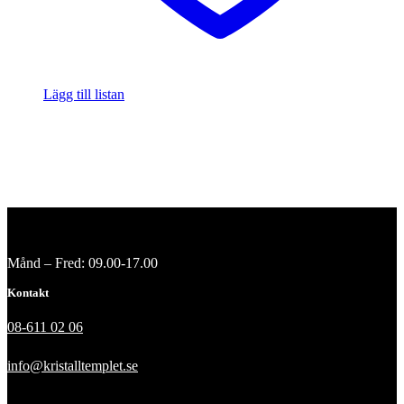
Lägg till listan
Månd – Fred: 09.00-17.00
Kontakt
08-611 02 06
info@kristalltemplet.se