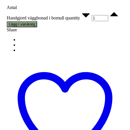
Antal
Handgjord väggbonad i bomull quantity
Lägg i varukorg
Share