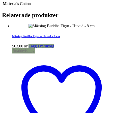
Materials
Cotton
Relaterade produkter
Mässing Buddha Figur – Huvud – 8 cm
563,00
kr
Lägg i varukorg
Snabbvisning