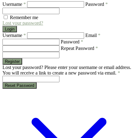
Username
*
Password
*
Remember me
Lost your password?
Login
Username
*
Email
*
Password
*
Repeat Password
*
Register
Lost your password? Please enter your username or email address.
You will receive a link to create a new password via email.
*
Reset Password