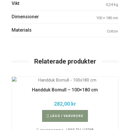
Vikt
0,24 kg
Dimensioner
100 × 180 cm
Materials
Cotton
Relaterade produkter
Handduk Bomull – 100×180 cm
282,00
kr
LÄGG I VARUKORG
LÄGG TILL LISTAN