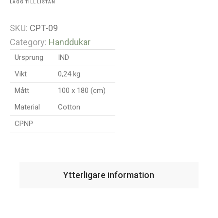
LÄGG TILL LISTAN
SKU:
CPT-09
Category:
Handdukar
Ursprung
IND
Vikt
0,24 kg
Mått
100 x 180 (cm)
Material
Cotton
CPNP
Ytterligare information