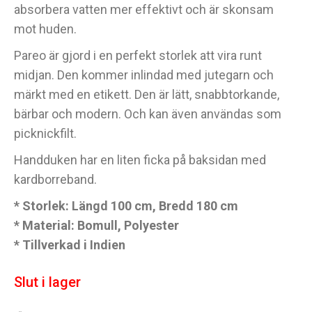
absorbera vatten mer effektivt och är skonsam
mot huden.
Pareo är gjord i en perfekt storlek att vira runt
midjan. Den kommer inlindad med jutegarn och
märkt med en etikett. Den är lätt, snabbtorkande,
bärbar och modern. Och kan även användas som
picknickfilt.
Handduken har en liten ficka på baksidan med
kardborreband.
* Storlek: Längd 100 cm, Bredd 180 cm
* Material: Bomull, Polyester
* Tillverkad i Indien
Slut i lager