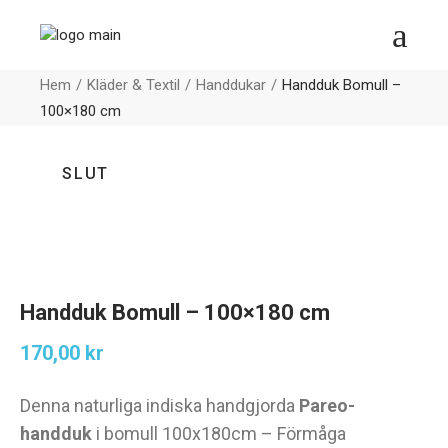
Hem
Kläder & Textil
Handdukar
Handduk Bomull –
100×180 cm
SLUT
Handduk Bomull – 100×180 cm
170,00
kr
Denna naturliga indiska handgjorda
Pareo-
handduk
i bomull 100x180cm – Förmåga