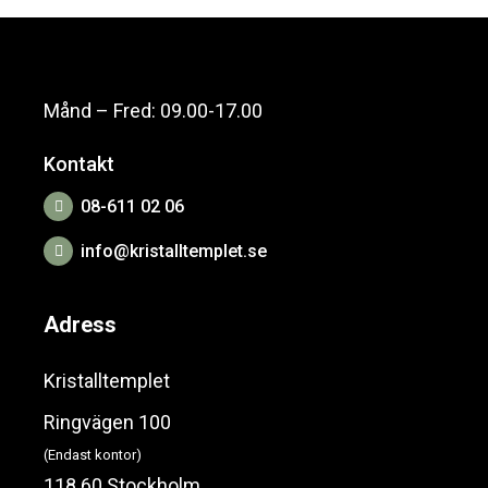
Månd – Fred: 09.00-17.00
Kontakt
08-611 02 06
info@kristalltemplet.se
Adress
Kristalltemplet
Ringvägen 100
(Endast kontor)
118 60 Stockholm