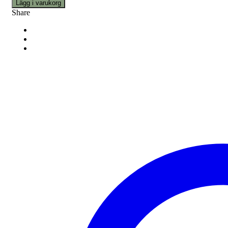
Lägg i varukorg
Share