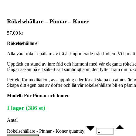
Rökelsehållare – Pinnar – Koner
57,00
kr
Rökelsehållare
Alla våra rökelsehållare av trä är importerade från Indien. Vi har att
Upptäck en stund av inre frid och harmoni med vår eleganta rökelseh
fångar askan på ett säkert sätt samtidigt som den lyfter fram din rökel
Perfekt för meditation, avslappning eller för att skapa en atmosfär av
Skapa ditt egen oas av dofter och låt vår rökelsehållare bli en påmi
Modell: För Pinnar och koner
I lager (386 st)
Antal
Rökelsehållare - Pinnar - Koner quantity