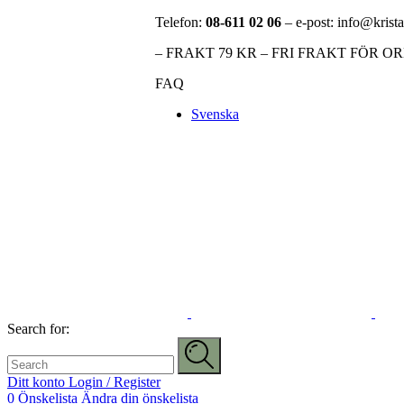
Telefon:
08-611 02 06
– e-post: info@krista
– FRAKT 79 KR – FRI FRAKT FÖR O
FAQ
Svenska
Search for:
Ditt konto
Login / Register
0
Önskelista
Ändra din önskelista