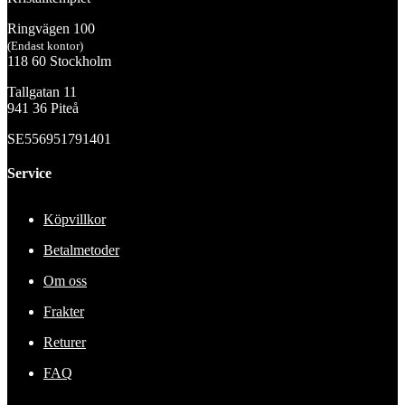
Ringvägen 100
(Endast kontor)
118 60 Stockholm
Tallgatan 11
941 36 Piteå
SE556951791401
Service
Köpvillkor
Betalmetoder
Om oss
Frakter
Returer
FAQ