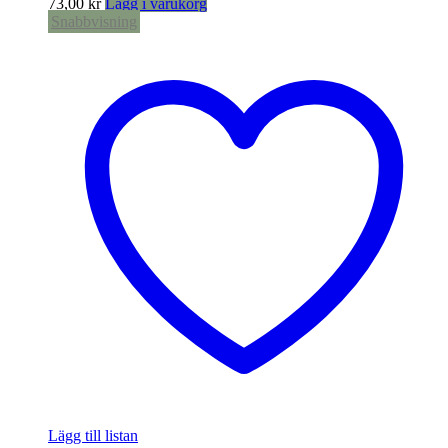
73,00
kr
Lägg i varukorg
Snabbvisning
Lägg till listan