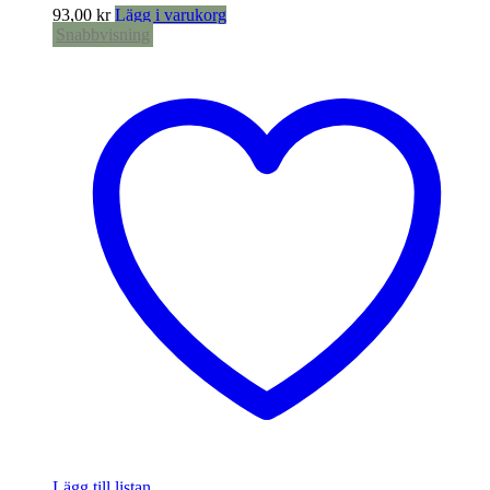
93,00
kr
Lägg i varukorg
Snabbvisning
Lägg till listan