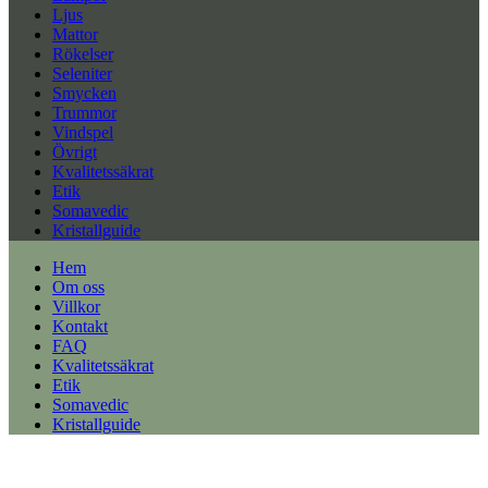
Ljus
Mattor
Rökelser
Seleniter
Smycken
Trummor
Vindspel
Övrigt
Kvalitetssäkrat
Etik
Somavedic
Kristallguide
Hem
Om oss
Villkor
Kontakt
FAQ
Kvalitetssäkrat
Etik
Somavedic
Kristallguide