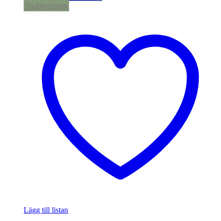
Snabbvisning
Lägg till listan