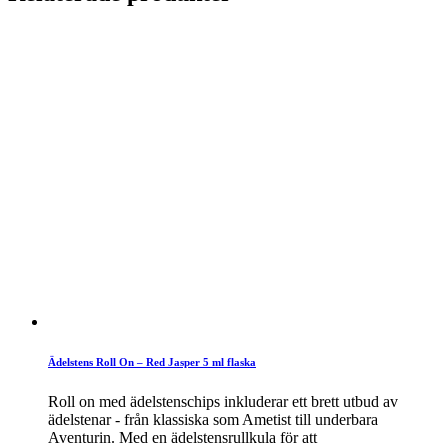
Ädelstens Roll On – Red Jasper 5 ml flaska
Roll on med ädelstenschips inkluderar ett brett utbud av
ädelstenar - från klassiska som Ametist till underbara
Aventurin. Med en ädelstensrullkula för att