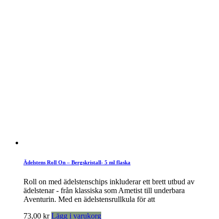
Ädelstens Roll On – Bergskristall- 5 ml flaska
Roll on med ädelstenschips inkluderar ett brett utbud av
ädelstenar - från klassiska som Ametist till underbara
Aventurin. Med en ädelstensrullkula för att
73,00
kr
Lägg i varukorg