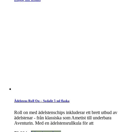
Ädelstens Roll On – Sodalit 5 ml flaska
Roll on med ädelstenschips inkluderar ett brett utbud av
ädelstenar - från klassiska som Ametist till underbara
Aventurin. Med en ädelstensrullkula för att