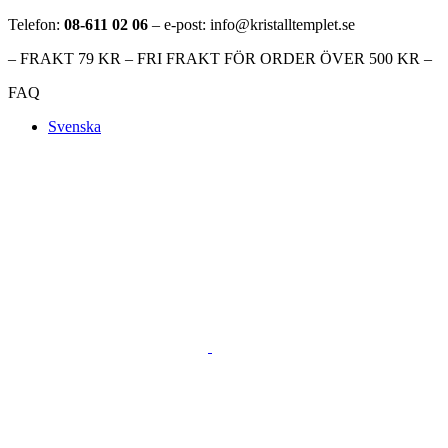
Telefon:
08-611 02 06
– e-post: info@kristalltemplet.se
– FRAKT 79 KR – FRI FRAKT FÖR ORDER ÖVER 500 KR –
FAQ
Svenska