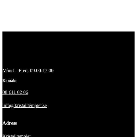
Månd – Fred: 09.00-17.00
Kontakt
08-611 02 06
info@kristalltemplet.se
Adress
Kristalltemplet