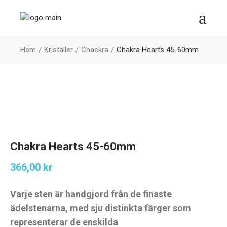
Hem
Kristaller
Chackra
Chakra Hearts 45-60mm
Chakra Hearts 45-60mm
366,00
kr
Varje sten är handgjord från de finaste
ädelstenarna, med sju distinkta färger som
representerar de enskilda