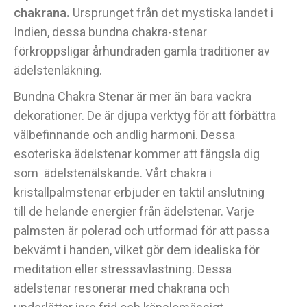
chakrana.
Ursprunget från det mystiska landet i
Indien, dessa bundna chakra-stenar
förkroppsligar århundraden gamla traditioner av
ädelstenläkning.
Bundna Chakra Stenar är mer än bara vackra
dekorationer. De är djupa verktyg för att förbättra
välbefinnande och andlig harmoni. Dessa
esoteriska ädelstenar kommer att fängsla dig
som ädelstenälskande. Vårt chakra i
kristallpalmstenar erbjuder en taktil anslutning
till de helande energier från ädelstenar. Varje
palmsten är polerad och utformad för att passa
bekvämt i handen, vilket gör dem idealiska för
meditation eller stressavlastning. Dessa
ädelstenar resonerar med chakrana och