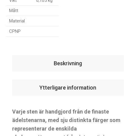
Vikt
0,105 kg
Mått
Material
CPNP
Beskrivning
Ytterligare information
Varje sten är handgjord från de finaste
ädelstenarna, med sju distinkta färger som
representerar de enskilda