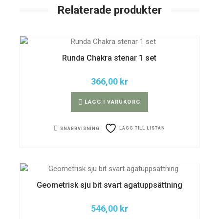
Relaterade produkter
Runda Chakra stenar 1 set
366,00
kr
LÄGG I VARUKORG
LÄGG TILL LISTAN
SNABBVISNING
Geometrisk sju bit svart agatuppsättning
546,00
kr