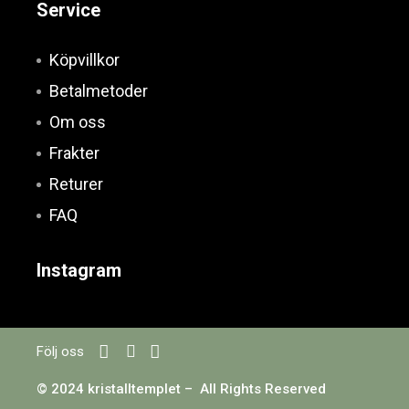
Service
Köpvillkor
Betalmetoder
Om oss
Frakter
Returer
FAQ
Instagram
Följ oss
© 2024 kristalltemplet – All Rights Reserved