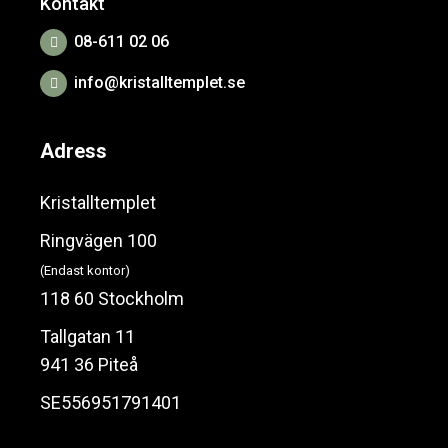
Kontakt
08-611 02 06
info@kristalltemplet.se
Adress
Kristalltemplet
Ringvägen 100
(Endast kontor)
118 60 Stockholm
Tallgatan 11
941 36 Piteå
SE556951791401