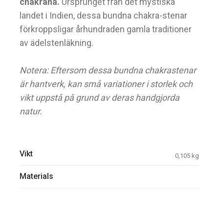
chakrana.
Ursprunget från det mystiska
landet i Indien, dessa bundna chakra-stenar
förkroppsligar århundraden gamla traditioner
av ädelstenläkning.
Notera: Eftersom dessa bundna chakrastenar
är hantverk, kan små variationer i storlek och
vikt uppstå på grund av deras handgjorda
natur.
Vikt
0,105 kg
Materials