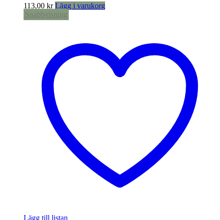
113,00
kr
Lägg i varukorg
Snabbvisning
Lägg till listan