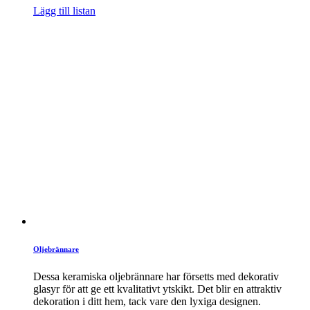
Lägg till listan
Oljebrännare
Dessa keramiska oljebrännare har försetts med dekorativ
glasyr för att ge ett kvalitativt ytskikt. Det blir en attraktiv
dekoration i ditt hem, tack vare den lyxiga designen.