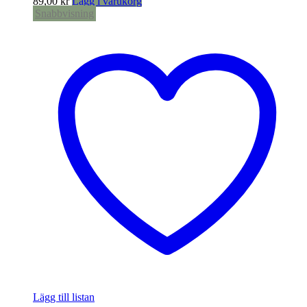
89,00
kr
Lägg i varukorg
Snabbvisning
Lägg till listan