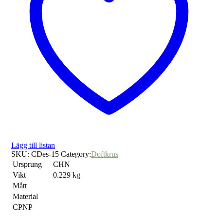
Lägg till listan
SKU:
CDes-15
Category:
Doftkrus
Ursprung
CHN
Vikt
0.229 kg
Mått
Material
CPNP