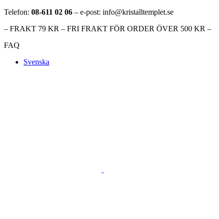
Telefon:
08-611 02 06
– e-post: info@kristalltemplet.se
– FRAKT 79 KR – FRI FRAKT FÖR ORDER ÖVER 500 KR –
FAQ
Svenska