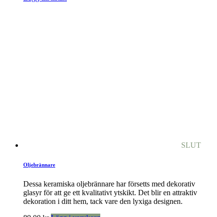
SLUT
Oljebrännare
Dessa keramiska oljebrännare har försetts med dekorativ
glasyr för att ge ett kvalitativt ytskikt. Det blir en attraktiv
dekoration i ditt hem, tack vare den lyxiga designen.