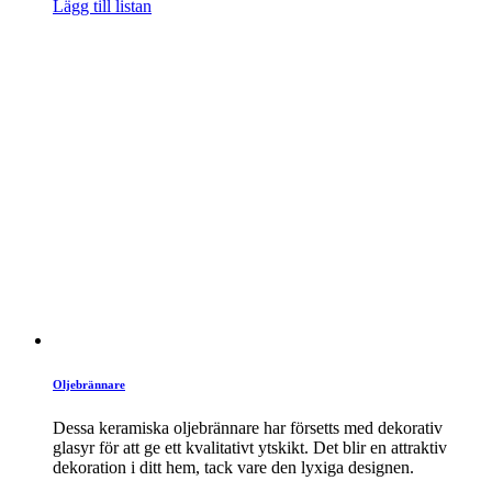
Lägg till listan
Oljebrännare
Dessa keramiska oljebrännare har försetts med dekorativ
glasyr för att ge ett kvalitativt ytskikt. Det blir en attraktiv
dekoration i ditt hem, tack vare den lyxiga designen.