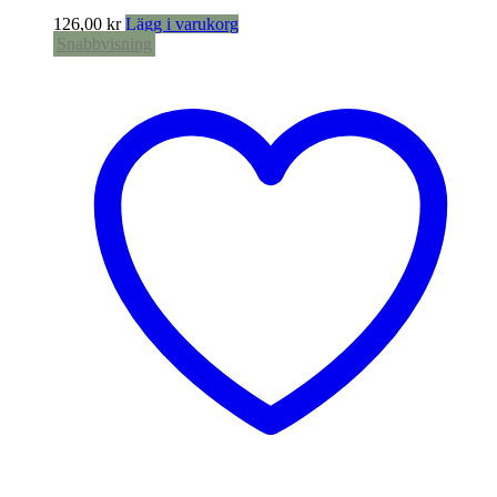
126,00
kr
Lägg i varukorg
Snabbvisning