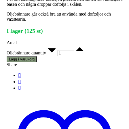
basen och några droppar doftolja i skålen.
Oljebrännare går också bra att använda med doftoljor och
vaxstearin.
I lager (125 st)
Antal
Oljebrännare quantity
Lägg i varukorg
Share