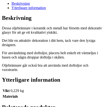
Beskrivning
Ytterligare information
Beskrivning
Dessa oljebrännare i keramik och metall har försetts med dekorativ
glasyr för att ge ett kvalitativt ytskikt.
Det blir en attraktiv dekoration i ditt hem, tack vare den lyxiga
designen.
För användning med doftoljor, placera helt enkelt ett värmeljus i
basen och några droppar doftolja i skålen.
Oljebrännare går också bra att använda med doftoljor och
vaxstearin.
Ytterligare information
Vikt
0,229 kg
Materials