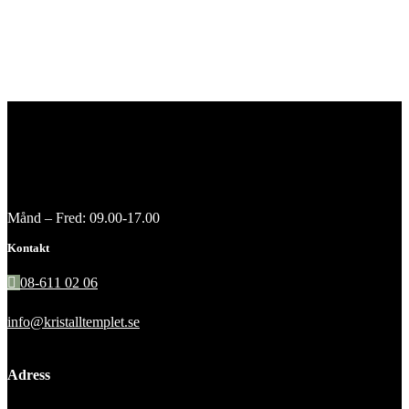
Månd – Fred: 09.00-17.00
Kontakt
08-611 02 06
info@kristalltemplet.se
Adress