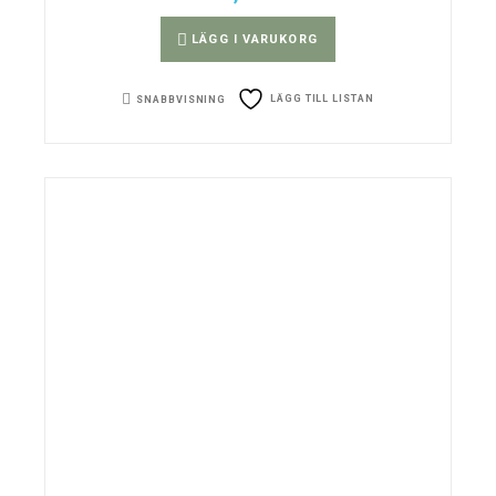
LÄGG I VARUKORG
LÄGG TILL LISTAN
SNABBVISNING