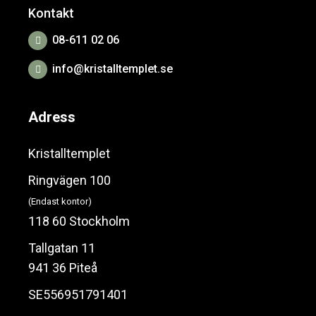
Kontakt
08-611 02 06
info@kristalltemplet.se
Adress
Kristalltemplet
Ringvägen 100
(Endast kontor)
118 60 Stockholm
Tallgatan 11
941 36 Piteå
SE556951791401