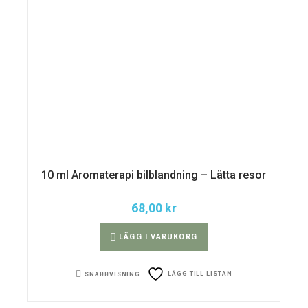
10 ml Aromaterapi bilblandning – Lätta resor
68,00
kr
LÄGG I VARUKORG
LÄGG TILL LISTAN
SNABBVISNING