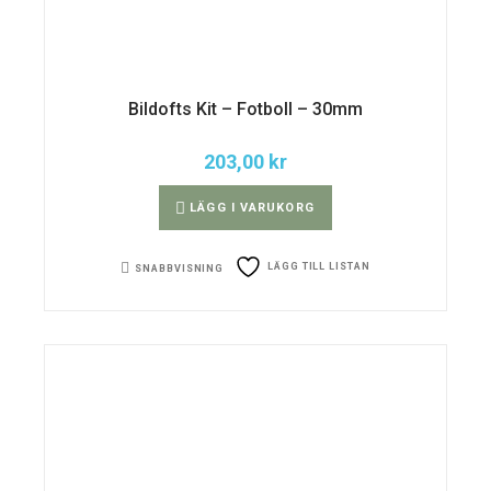
Bildofts Kit – Fotboll – 30mm
203,00
kr
LÄGG I VARUKORG
LÄGG TILL LISTAN
SNABBVISNING