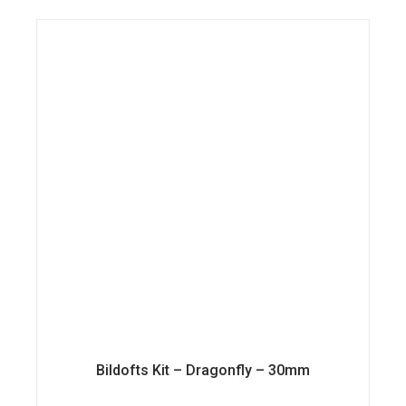
Bildofts Kit – Dragonfly – 30mm