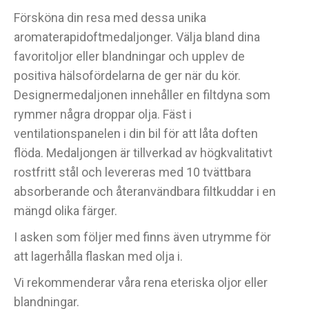
Försköna din resa med dessa unika
aromaterapidoftmedaljonger. Välja bland dina
favoritoljor eller blandningar och upplev de
positiva hälsofördelarna de ger när du kör.
Designermedaljonen innehåller en filtdyna som
rymmer några droppar olja. Fäst i
ventilationspanelen i din bil för att låta doften
flöda. Medaljongen är tillverkad av högkvalitativt
rostfritt stål och levereras med 10 tvättbara
absorberande och återanvändbara filtkuddar i en
mängd olika färger.
I asken som följer med finns även utrymme för
att lagerhålla flaskan med olja i.
Vi rekommenderar våra rena eteriska oljor eller
blandningar.