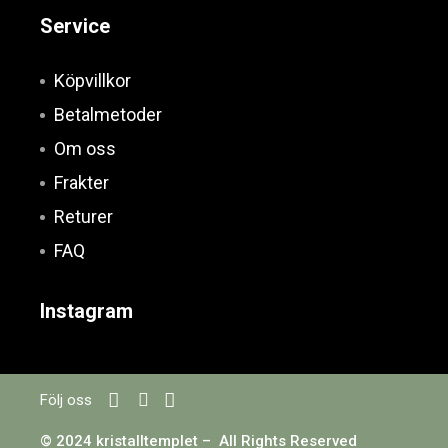
Service
Köpvillkor
Betalmetoder
Om oss
Frakter
Returer
FAQ
Instagram
Följ oss
© 2024 kristalltemplet – All Rights Reserved