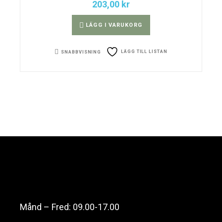
203,00
kr
LÄGG I VARUKORG
LÄGG TILL LISTAN
SNABBVISNING
Månd – Fred: 09.00-17.00