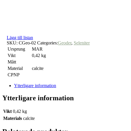
Lägg till listan
SKU:
CGeo-02
Categories:
Geoder
,
Seleniter
Ursprung
MAR
Vikt
0,42 kg
Mått
Material
calcite
CPNP
Ytterligare information
Ytterligare information
Vikt
0,42 kg
Materials
calcite