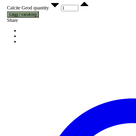
Calcite Geod quantity
Lägg i varukorg
Share