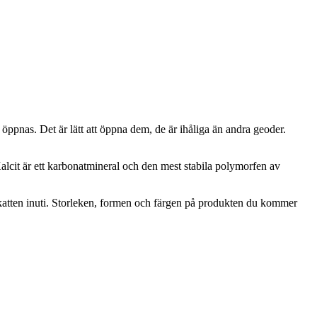
e öppnas. Det är lätt att öppna dem, de är ihåliga än andra geoder.
Kalcit är ett karbonatmineral och den mest stabila polymorfen av
 skatten inuti. Storleken, formen och färgen på produkten du kommer