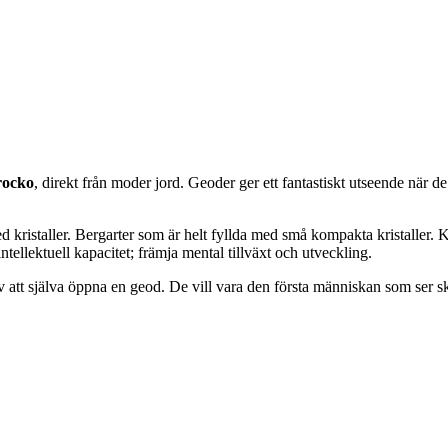
rocko
, direkt från moder jord. Geoder ger ett fantastiskt utseende när d
d kristaller. Bergarter som är helt fyllda med små kompakta kristaller. 
ntellektuell kapacitet; främja mental tillväxt och utveckling.
av att själva öppna en geod. De vill vara den första människan som ser