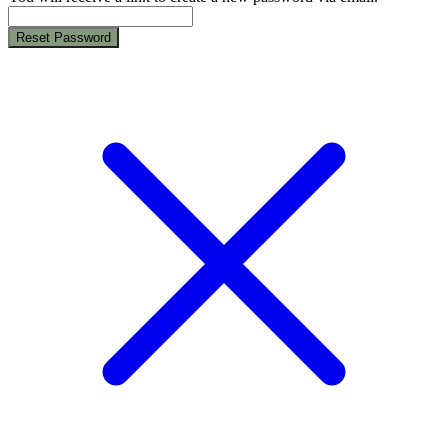
Reset Password