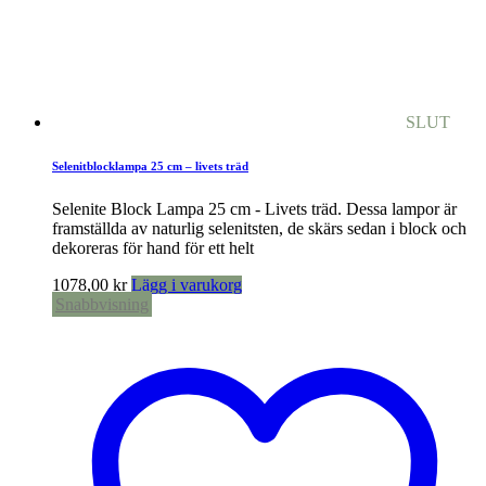
SLUT
Selenitblocklampa 25 cm – livets träd
Selenite Block Lampa 25 cm - Livets träd. Dessa lampor är
framställda av naturlig selenitsten, de skärs sedan i block och
dekoreras för hand för ett helt
1078,00
kr
Lägg i varukorg
Snabbvisning