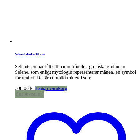
Selenit skål – 10 cm
Selenitsten har fått sitt namn från den grekiska gudinnan
Selene, som enligt mytologin representerar månen, en symbol
för renhet. Det är ett unikt mineral som
308,00
kr
Lägg i varukorg
Snabbvisning