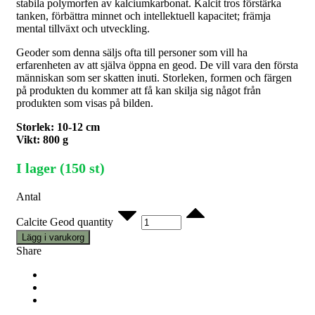
stabila polymorfen av kalciumkarbonat. Kalcit tros förstärka
tanken, förbättra minnet och intellektuell kapacitet; främja
mental tillväxt och utveckling.
Geoder som denna säljs ofta till personer som vill ha
erfarenheten av att själva öppna en geod. De vill vara den första
människan som ser skatten inuti. Storleken, formen och färgen
på produkten du kommer att få kan skilja sig något från
produkten som visas på bilden.
Storlek: 10-12 cm
Vikt: 800 g
I lager (150 st)
Antal
Calcite Geod quantity
Lägg i varukorg
Share