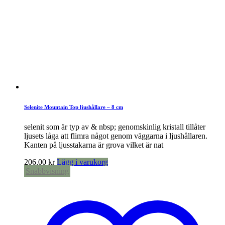
Selenite Mountain Top ljushållare – 8 cm
selenit som är typ av & nbsp; genomskinlig kristall tillåter
ljusets låga att flimra något genom väggarna i ljushållaren.
Kanten på ljusstakarna är grova vilket är nat
206,00
kr
Lägg i varukorg
Snabbvisning