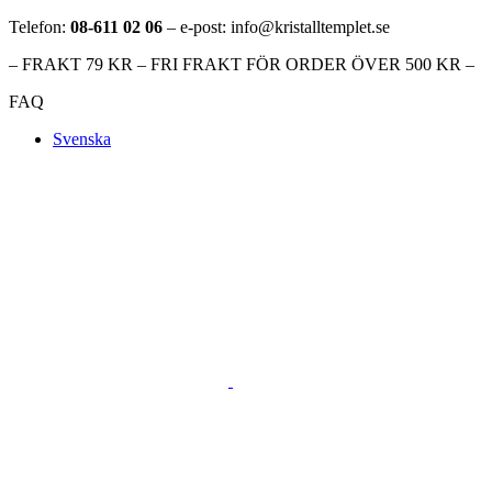
Telefon:
08-611 02 06
– e-post: info@kristalltemplet.se
– FRAKT 79 KR – FRI FRAKT FÖR ORDER ÖVER 500 KR –
FAQ
Svenska