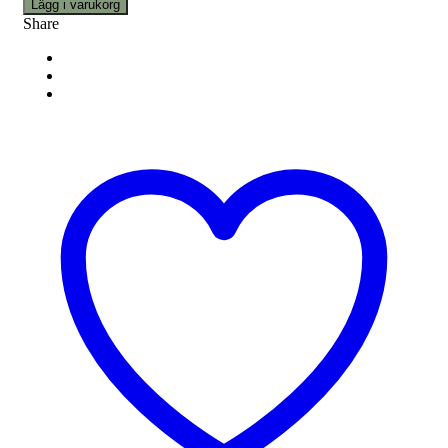
Lägg i varukorg
Share