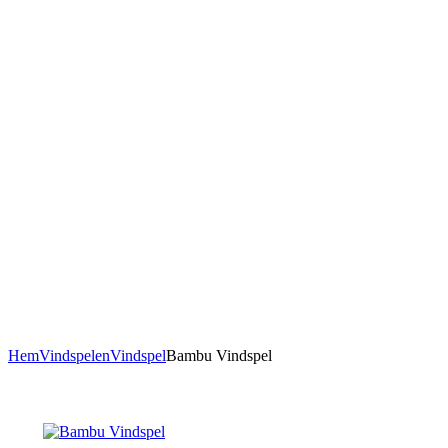
Hem
Vindspelen
Vindspel
Bambu Vindspel