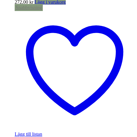
272,00
kr
Lägg i varukorg
Snabbvisning
Lägg till listan