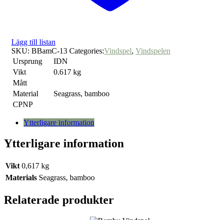
Lägg till listan
SKU:
BBamC-13
Categories:
Vindspel
,
Vindspelen
Ursprung
IDN
Vikt
0.617 kg
Mått
Material
Seagrass, bamboo
CPNP
Ytterligare information
Ytterligare information
Vikt
0,617 kg
Materials
Seagrass, bamboo
Relaterade produkter