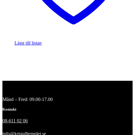
Lägg till listan
Månd – Fred: 09.00-17.00
Kontakt
08-611 02 06
info@kristalltemplet.se