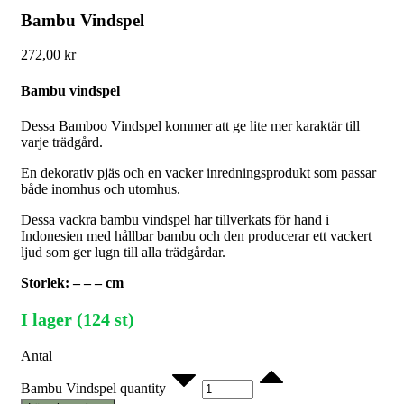
Bambu Vindspel
272,00
kr
Bambu vindspel
Dessa Bamboo Vindspel kommer att ge lite mer karaktär till
varje trädgård.
En dekorativ pjäs och en vacker inredningsprodukt som passar
både inomhus och utomhus.
Dessa vackra bambu vindspel har tillverkats för hand i
Indonesien med hållbar bambu och den producerar ett vackert
ljud som ger lugn till alla trädgårdar.
Storlek: – – – cm
I lager (124 st)
Antal
Bambu Vindspel quantity