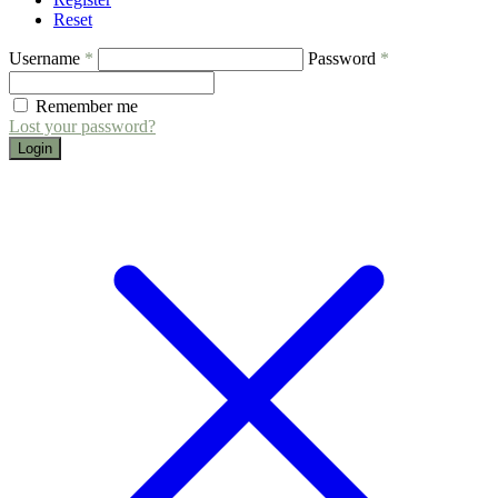
Reset
Username
*
Password
*
Remember me
Lost your password?
Login