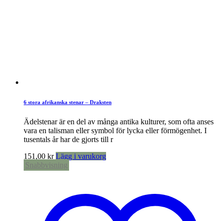
6 stora afrikanska stenar – Draksten
Ädelstenar är en del av många antika kulturer, som ofta anses
vara en talisman eller symbol för lycka eller förmögenhet. I
tusentals år har de gjorts till r
151,00
kr
Lägg i varukorg
Snabbvisning