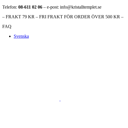
Telefon:
08-611 02 06
– e-post: info@kristalltemplet.se
– FRAKT 79 KR – FRI FRAKT FÖR ORDER ÖVER 500 KR –
FAQ
Svenska