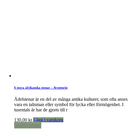
6 stora afrikanska stenar – Aventurin
Ädelstenar är en del av många antika kulturer, som ofta anses
vara en talisman eller symbol för lycka eller förmögenhet. I
tusentals år har de gjorts till r
130,00
kr
Lägg i varukorg
Snabbvisning