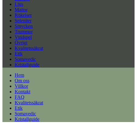
Ljus
Mattor
Rökelser
Seleniter
Smycken
Trummor
Vindspel
Övrigt
Kvalitetssäkrat
Etik
Somavedic
Kristallguide
Hem
Om oss
Villkor
Kontakt
FAQ
Kvalitetssäkrat
Etik
Somavedic
Kristallguide