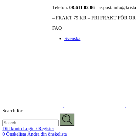
Telefon:
08-611 02 06
– e-post: info@krista
– FRAKT 79 KR – FRI FRAKT FÖR O
FAQ
Svenska
Search for:
Ditt konto
Login / Register
0
Önskelista
Ändra din önskelista