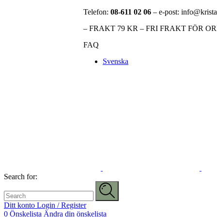
Telefon:
08-611 02 06
– e-post: info@krista
– FRAKT 79 KR – FRI FRAKT FÖR O
FAQ
Svenska
Search for:
Ditt konto
Login / Register
0
Önskelista
Ändra din önskelista