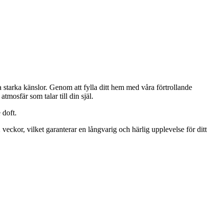
starka känslor. Genom att fylla ditt hem med våra förtrollande
tmosfär som talar till din själ.
 doft.
eckor, vilket garanterar en långvarig och härlig upplevelse för ditt