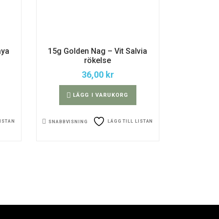
aya
15g Golden Nag – Vit Salvia
rökelse
36,00
kr
LÄGG I VARUKORG
LISTAN
LÄGG TILL LISTAN
SNABBVISNING