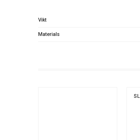
Vikt
Materials
S