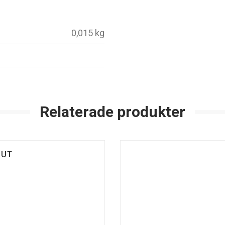
0,015 kg
Relaterade produkter
LUT