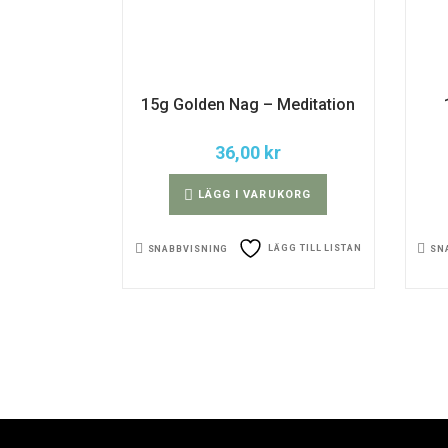
15g Golden Nag – Meditation
36,00
kr
LÄGG I VARUKORG
LÄGG TILL LISTAN
SNABBVISNING
SN