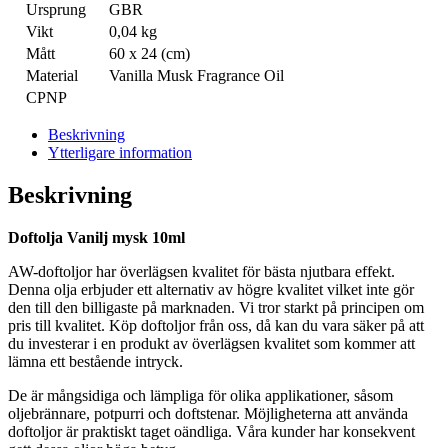
Ursprung
GBR
Vikt
0,04 kg
Mått
60 x 24 (cm)
Material
Vanilla Musk Fragrance Oil
CPNP
Beskrivning
Ytterligare information
Beskrivning
Doftolja Vanilj mysk 10ml
AW-doftoljor har överlägsen kvalitet för bästa njutbara effekt.
Denna olja erbjuder ett alternativ av högre kvalitet vilket inte gör
den till den billigaste på marknaden. Vi tror starkt på principen om
pris till kvalitet. Köp doftoljor från oss, då kan du vara säker på att
du investerar i en produkt av överlägsen kvalitet som kommer att
lämna ett bestående intryck.
De är mångsidiga och lämpliga för olika applikationer, såsom
oljebrännare, potpurri och doftstenar. Möjligheterna att använda
doftoljor är praktiskt taget oändliga. Våra kunder har konsekvent