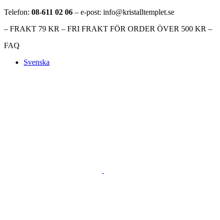
Telefon:
08-611 02 06
– e-post: info@kristalltemplet.se
– FRAKT 79 KR – FRI FRAKT FÖR ORDER ÖVER 500 KR –
FAQ
Svenska