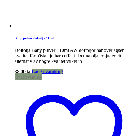
Baby pulver doftolja 10 ml
Doftolja Baby pulver - 10ml AW-doftoljor har överlägsen
kvalitet för bästa njutbara effekt. Denna olja erbjuder ett
alternativ av högre kvalitet vilket in
38,00
kr
Lägg i varukorg
Snabbvisning