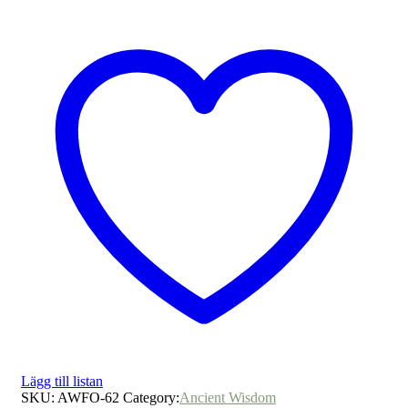
Lägg till listan
SKU:
AWFO-62
Category:
Ancient Wisdom