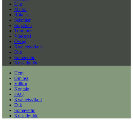
Ljus
Mattor
Rökelser
Seleniter
Smycken
Trummor
Vindspel
Övrigt
Kvalitetssäkrat
Etik
Somavedic
Kristallguide
Hem
Om oss
Villkor
Kontakt
FAQ
Kvalitetssäkrat
Etik
Somavedic
Kristallguide