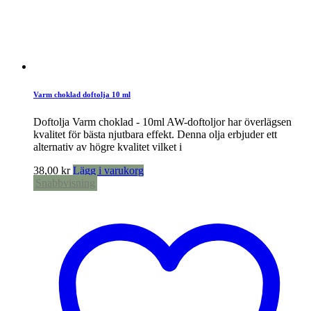
Varm choklad doftolja 10 ml
Doftolja Varm choklad - 10ml AW-doftoljor har överlägsen
kvalitet för bästa njutbara effekt. Denna olja erbjuder ett
alternativ av högre kvalitet vilket i
38,00
kr
Lägg i varukorg
Snabbvisning