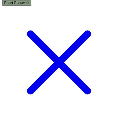
Reset Password