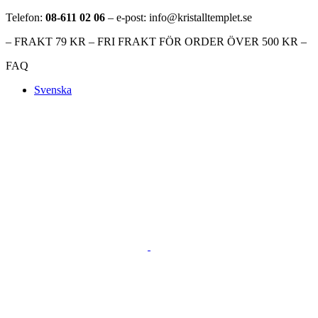
Telefon:
08-611 02 06
– e-post: info@kristalltemplet.se
– FRAKT 79 KR – FRI FRAKT FÖR ORDER ÖVER 500 KR –
FAQ
Svenska