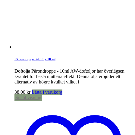
Pärondroppe doftolja 10 ml
Doftolja Pärondroppe - 10ml AW-doftoljor har överlägsen
kvalitet för bästa njutbara effekt. Denna olja erbjuder ett
alternativ av högre kvalitet vilket i
38,00
kr
Lägg i varukorg
Snabbvisning