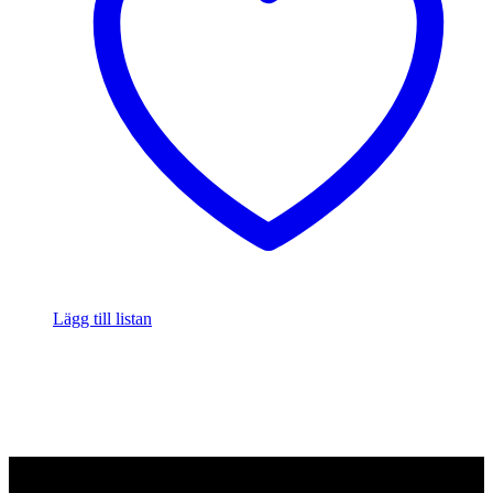
Lägg till listan