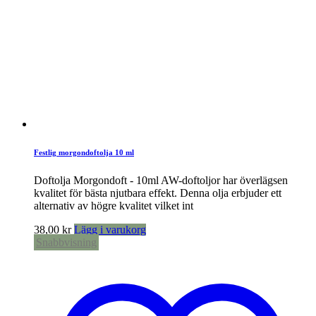
Festlig morgondoftolja 10 ml
Doftolja Morgondoft - 10ml AW-doftoljor har överlägsen
kvalitet för bästa njutbara effekt. Denna olja erbjuder ett
alternativ av högre kvalitet vilket int
38,00
kr
Lägg i varukorg
Snabbvisning