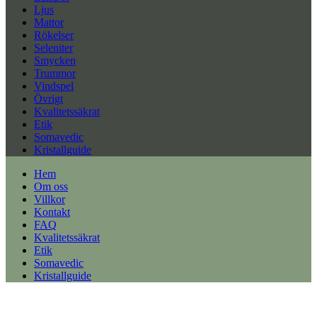
Ljus
Mattor
Rökelser
Seleniter
Smycken
Trummor
Vindspel
Övrigt
Kvalitetssäkrat
Etik
Somavedic
Kristallguide
Hem
Om oss
Villkor
Kontakt
FAQ
Kvalitetssäkrat
Etik
Somavedic
Kristallguide