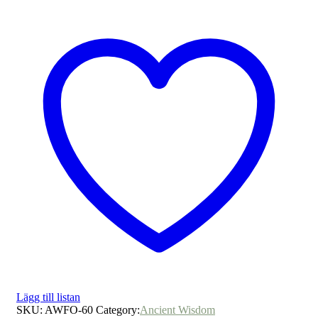
Lägg till listan
SKU:
AWFO-60
Category:
Ancient Wisdom