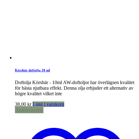
Körsbär doftolja 10 ml
Doftolja Körsbär - 10ml AW-doftoljor har överlägsen kvalitet
för bästa njutbara effekt. Denna olja erbjuder ett alternativ av
högre kvalitet vilket inte
38,00
kr
Lägg i varukorg
Snabbvisning