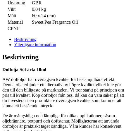
Ursprung
GBR
Vikt
0,04 kg
Mått
60 x 24 (cm)
Material
Sweet Pea Fragrance Oil
CPNP
Beskrivning
Ytterligare information
Beskrivning
Doftolja Söt ärta 10ml
AW-doftoljor har överlägsen kvalitet för bästa njutbara effekt.
Denna olja erbjuder ett alternativ av högre kvalitet vilket inte gör
den till den billigaste på marknaden. Vi tror starkt på principen om
pris till kvalitet. Köp doftoljor från oss, då kan du vara säker på att
du investerar i en produkt av överlägsen kvalitet som kommer att
lämna ett bestående intryck.
De är mångsidiga och lämpliga för olika applikationer, såsom
oljebrännare, potpurri och doftstenar. Möjligheterna att använda
doftoljor är praktiskt taget oändliga. Våra kunder har konsekvent