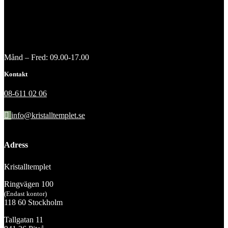
Månd – Fred: 09.00-17.00
Kontakt
08-611 02 06
info@kristalltemplet.se
Adress
Kristalltemplet
Ringvägen 100
(Endast kontor)
118 60 Stockholm
Tallgatan 11