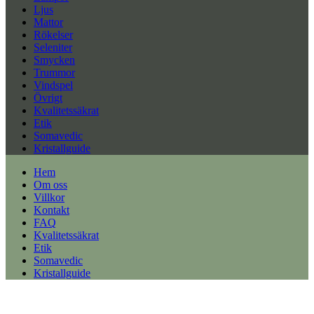
Ljus
Mattor
Rökelser
Seleniter
Smycken
Trummor
Vindspel
Övrigt
Kvalitetssäkrat
Etik
Somavedic
Kristallguide
Hem
Om oss
Villkor
Kontakt
FAQ
Kvalitetssäkrat
Etik
Somavedic
Kristallguide