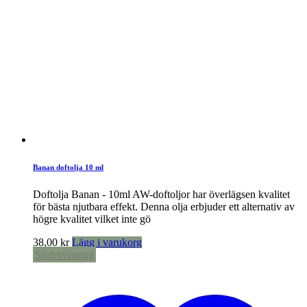
Banan doftolja 10 ml
Doftolja Banan - 10ml AW-doftoljor har överlägsen kvalitet
för bästa njutbara effekt. Denna olja erbjuder ett alternativ av
högre kvalitet vilket inte gö
38,00
kr
Lägg i varukorg
Snabbvisning