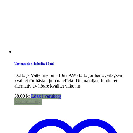
Vattenmelon doftolja 10 ml
Doftolja Vattenmelon - 10ml AW-doftoljor har överlägsen
kvalitet för bästa njutbara effekt. Denna olja erbjuder ett
alternativ av högre kvalitet vilket in
38,00
kr
Lägg i varukorg
Snabbvisning