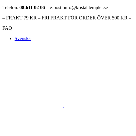
Telefon:
08-611 02 06
– e-post: info@kristalltemplet.se
– FRAKT 79 KR – FRI FRAKT FÖR ORDER ÖVER 500 KR –
FAQ
Svenska