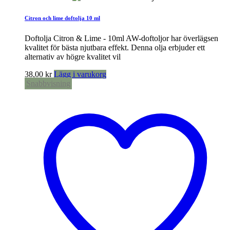
Citron och lime doftolja 10 ml
Doftolja Citron & Lime - 10ml AW-doftoljor har överlägsen
kvalitet för bästa njutbara effekt. Denna olja erbjuder ett
alternativ av högre kvalitet vil
38,00
kr
Lägg i varukorg
Snabbvisning