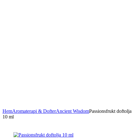
Hem
Aromaterapi & Dofter
Ancient Wisdom
Passionsfrukt doftolja
10 ml