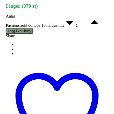
I lager (370 st)
Antal
Passionsfrukt doftolja 10 ml quantity
Lägg i varukorg
Share