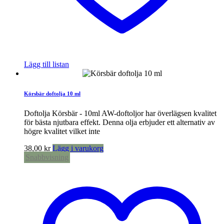
Lägg till listan
Körsbär doftolja 10 ml
Doftolja Körsbär - 10ml AW-doftoljor har överlägsen kvalitet
för bästa njutbara effekt. Denna olja erbjuder ett alternativ av
högre kvalitet vilket inte
38,00
kr
Lägg i varukorg
Snabbvisning