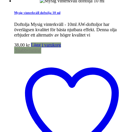
Mysig vinterkväll doftolja 10 ml
Doftolja Mysig vinterkväll - 10ml AW-doftoljor har
överlägsen kvalitet för bästa njutbara effekt. Denna olja
erbjuder ett alternativ av högre kvalitet vi
38,00
kr
Lägg i varukorg
Snabbvisning