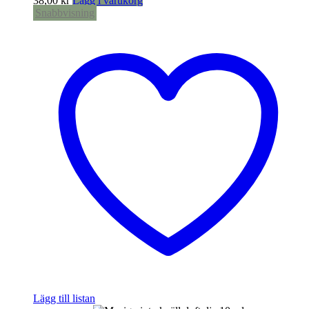
38,00
kr
Lägg i varukorg
Snabbvisning
Lägg till listan