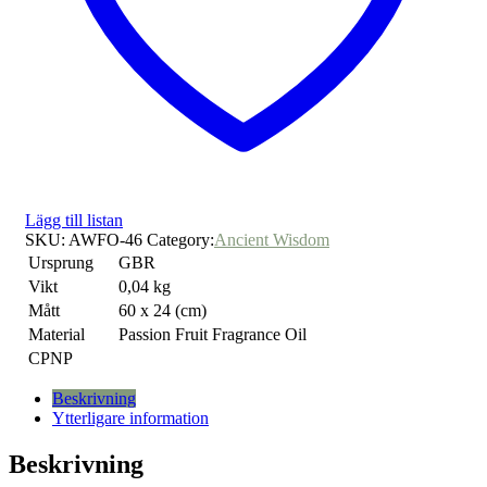
Lägg till listan
SKU:
AWFO-46
Category:
Ancient Wisdom
Ursprung
GBR
Vikt
0,04 kg
Mått
60 x 24 (cm)
Material
Passion Fruit Fragrance Oil
CPNP
Beskrivning
Ytterligare information
Beskrivning