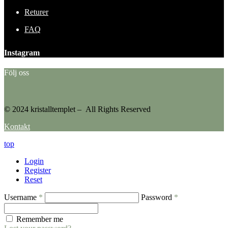
Returer
FAQ
Instagram
Följ oss
© 2024 kristalltemplet – All Rights Reserved
Kontakt
top
Login
Register
Reset
Username
*
Password
*
Remember me