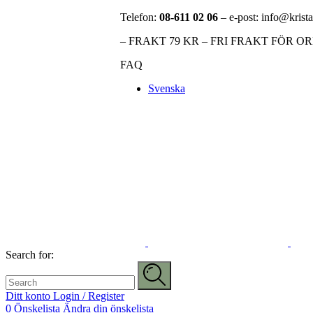
Telefon:
08-611 02 06
– e-post: info@krista
– FRAKT 79 KR – FRI FRAKT FÖR O
FAQ
Svenska
Search for:
Ditt konto
Login / Register
0
Önskelista
Ändra din önskelista