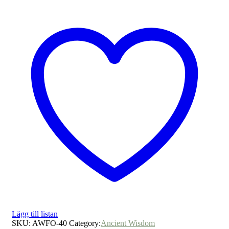
Lägg till listan
SKU:
AWFO-40
Category:
Ancient Wisdom