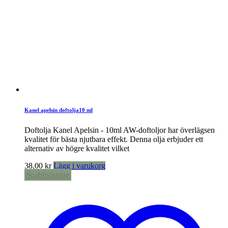
Kanel apelsin doftolja10 ml
Doftolja Kanel Apelsin - 10ml AW-doftoljor har överlägsen
kvalitet för bästa njutbara effekt. Denna olja erbjuder ett
alternativ av högre kvalitet vilket
38,00
kr
Lägg i varukorg
Snabbvisning