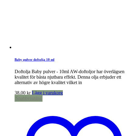
Baby pulver doftolja 10 ml
Doftolja Baby pulver - 10ml AW-doftoljor har överlägsen
kvalitet för bästa njutbara effekt. Denna olja erbjuder ett
alternativ av högre kvalitet vilket in
38,00
kr
Lägg i varukorg
Snabbvisning