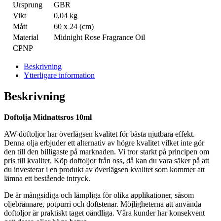
Ursprung
GBR
Vikt
0,04 kg
Mått
60 x 24 (cm)
Material
Midnight Rose Fragrance Oil
CPNP
Beskrivning
Ytterligare information
Beskrivning
Doftolja Midnattsros 10ml
AW-doftoljor har överlägsen kvalitet för bästa njutbara effekt.
Denna olja erbjuder ett alternativ av högre kvalitet vilket inte gör
den till den billigaste på marknaden. Vi tror starkt på principen om
pris till kvalitet. Köp doftoljor från oss, då kan du vara säker på att
du investerar i en produkt av överlägsen kvalitet som kommer att
lämna ett bestående intryck.
De är mångsidiga och lämpliga för olika applikationer, såsom
oljebrännare, potpurri och doftstenar. Möjligheterna att använda
doftoljor är praktiskt taget oändliga. Våra kunder har konsekvent