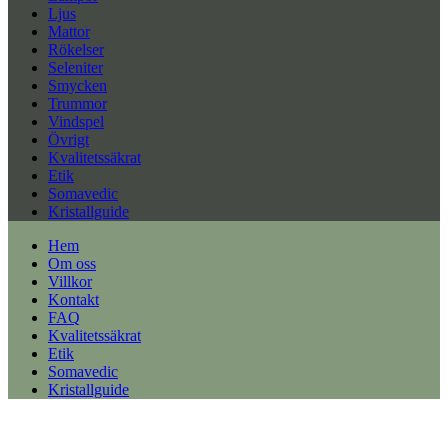
Ljus
Mattor
Rökelser
Seleniter
Smycken
Trummor
Vindspel
Övrigt
Kvalitetssäkrat
Etik
Somavedic
Kristallguide
Hem
Om oss
Villkor
Kontakt
FAQ
Kvalitetssäkrat
Etik
Somavedic
Kristallguide