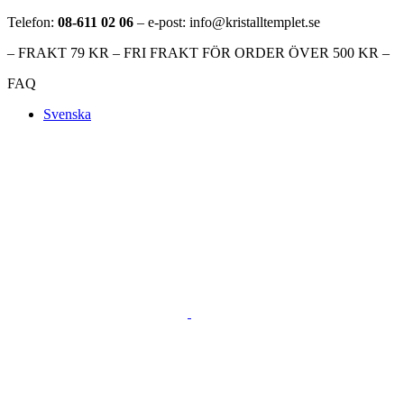
Telefon:
08-611 02 06
– e-post: info@kristalltemplet.se
– FRAKT 79 KR – FRI FRAKT FÖR ORDER ÖVER 500 KR –
FAQ
Svenska