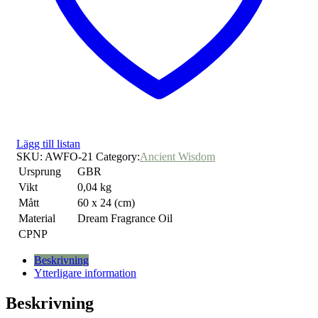
Lägg till listan
SKU:
AWFO-21
Category:
Ancient Wisdom
Ursprung
GBR
Vikt
0,04 kg
Mått
60 x 24 (cm)
Material
Dream Fragrance Oil
CPNP
Beskrivning
Ytterligare information
Beskrivning