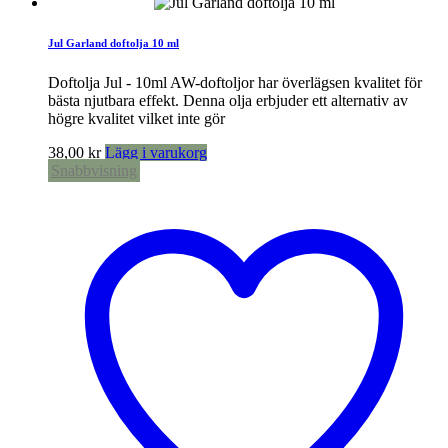
Jul Garland doftolja 10 ml
Doftolja Jul - 10ml AW-doftoljor har överlägsen kvalitet för
bästa njutbara effekt. Denna olja erbjuder ett alternativ av
högre kvalitet vilket inte gör
38,00
kr
Lägg i varukorg
Snabbvisning