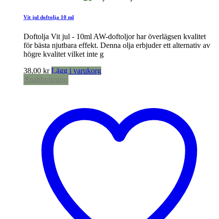
Vit jul doftolja 10 ml
Doftolja Vit jul - 10ml AW-doftoljor har överlägsen kvalitet
för bästa njutbara effekt. Denna olja erbjuder ett alternativ av
högre kvalitet vilket inte g
38,00
kr
Lägg i varukorg
Snabbvisning