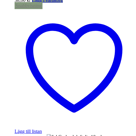
38,00
kr
Lägg i varukorg
Snabbvisning
Lägg till listan