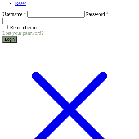
Reset
Username
*
Password
*
Remember me
Lost your password?
Login