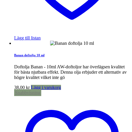
Lägg till listan
Banan doftolja 10 ml
Doftolja Banan - 10ml AW-doftoljor har överlägsen kvalitet
för bästa njutbara effekt. Denna olja erbjuder ett alternativ av
högre kvalitet vilket inte gö
38,00
kr
Lägg i varukorg
Snabbvisning