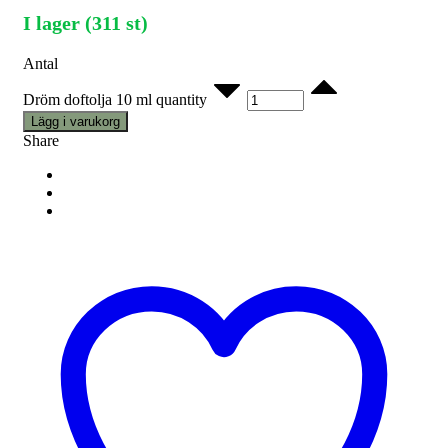
I lager (311 st)
Antal
Dröm doftolja 10 ml quantity
Lägg i varukorg
Share