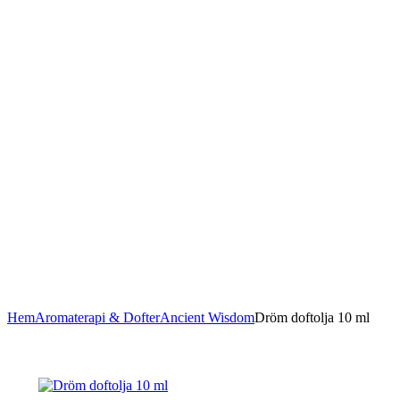
Hem
Aromaterapi & Dofter
Ancient Wisdom
Dröm doftolja 10 ml