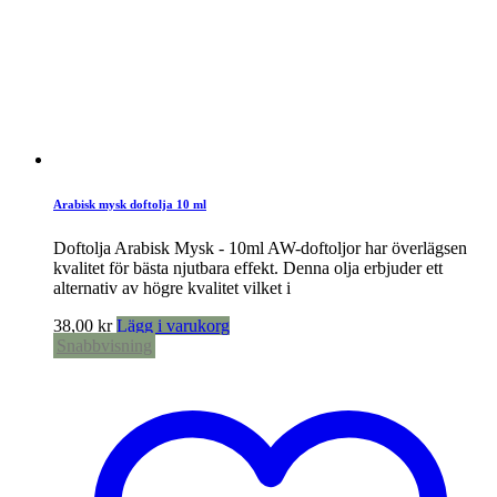
Arabisk mysk doftolja 10 ml
Doftolja Arabisk Mysk - 10ml AW-doftoljor har överlägsen
kvalitet för bästa njutbara effekt. Denna olja erbjuder ett
alternativ av högre kvalitet vilket i
38,00
kr
Lägg i varukorg
Snabbvisning