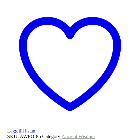
Lägg till listan
SKU:
AWFO-85
Category:
Ancient Wisdom