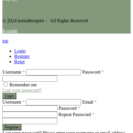
© 2024 kristalltemplet – All Rights Reserved
Kontakt
top
Login
Register
Reset
Username
*
Password
*
Remember me
Lost your password?
Login
Username
*
Email
*
Password
*
Repeat Password
*
Register
Lost your password? Please enter your username or email address.