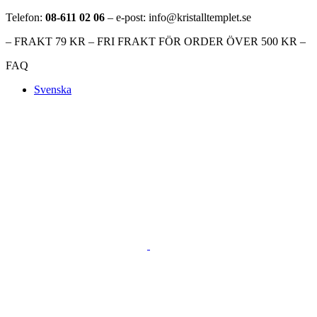
Telefon:
08-611 02 06
– e-post: info@kristalltemplet.se
– FRAKT 79 KR – FRI FRAKT FÖR ORDER ÖVER 500 KR –
FAQ
Svenska