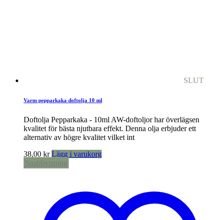
SLUT
Varm pepparkaka doftolja 10 ml
Doftolja Pepparkaka - 10ml AW-doftoljor har överlägsen
kvalitet för bästa njutbara effekt. Denna olja erbjuder ett
alternativ av högre kvalitet vilket int
38,00
kr
Lägg i varukorg
Snabbvisning