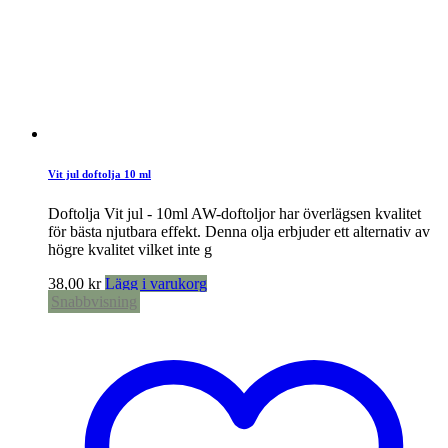
Vit jul doftolja 10 ml
Doftolja Vit jul - 10ml AW-doftoljor har överlägsen kvalitet
för bästa njutbara effekt. Denna olja erbjuder ett alternativ av
högre kvalitet vilket inte g
38,00
kr
Lägg i varukorg
Snabbvisning