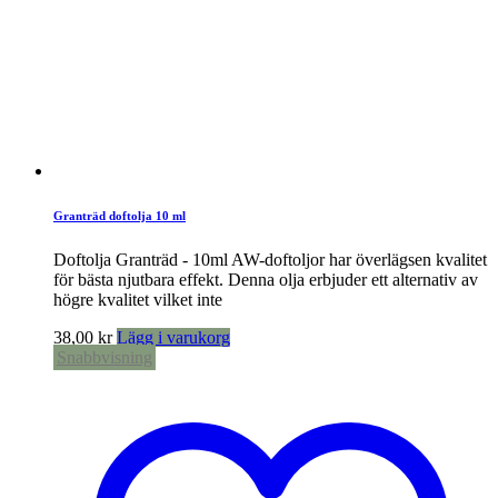
Granträd doftolja 10 ml
Doftolja Granträd - 10ml AW-doftoljor har överlägsen kvalitet
för bästa njutbara effekt. Denna olja erbjuder ett alternativ av
högre kvalitet vilket inte
38,00
kr
Lägg i varukorg
Snabbvisning