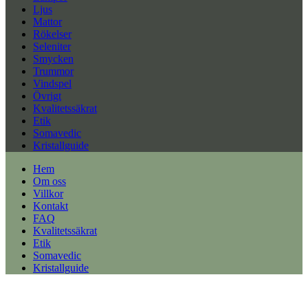
Ljus
Mattor
Rökelser
Seleniter
Smycken
Trummor
Vindspel
Övrigt
Kvalitetssäkrat
Etik
Somavedic
Kristallguide
Hem
Om oss
Villkor
Kontakt
FAQ
Kvalitetssäkrat
Etik
Somavedic
Kristallguide