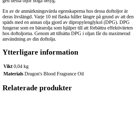
gett dessa oljor höga betyg.
En av de anmärkningsvärda egenskaperna hos dessa doftoljor är
deras livslängd. Varje 10 ml flaska håller längre på grund av att den
späds med en annan olja gjord av dipropylenglykol (DPG). DPG
fungerar som en bärarolja som hjälper till att förbättra effektiviteten
hos doftoljorna. Genom att tillsätta DPG i oljan får du maximerad
användning av din doftolja.
Ytterligare information
Vikt
0,04 kg
Materials
Dragon's Blood Fragrance Oil
Relaterade produkter