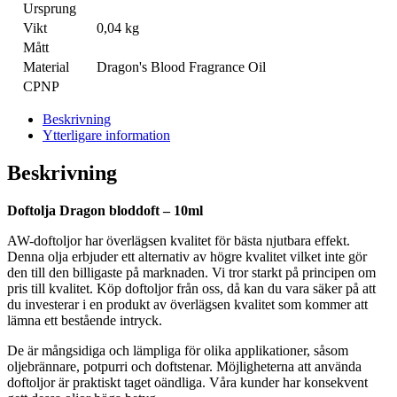
Ursprung
Vikt
0,04 kg
Mått
Material
Dragon's Blood Fragrance Oil
CPNP
Beskrivning
Ytterligare information
Beskrivning
Doftolja Dragon bloddoft – 10ml
AW-doftoljor har överlägsen kvalitet för bästa njutbara effekt.
Denna olja erbjuder ett alternativ av högre kvalitet vilket inte gör
den till den billigaste på marknaden. Vi tror starkt på principen om
pris till kvalitet. Köp doftoljor från oss, då kan du vara säker på att
du investerar i en produkt av överlägsen kvalitet som kommer att
lämna ett bestående intryck.
De är mångsidiga och lämpliga för olika applikationer, såsom
oljebrännare, potpurri och doftstenar. Möjligheterna att använda
doftoljor är praktiskt taget oändliga. Våra kunder har konsekvent