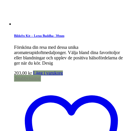
Bildofts Kit – Lotus Buddha- 30mm
Försköna din resa med dessa unika
aromaterapidoftmedaljonger. Välja bland dina favoritoljor
eller blandningar och upplev de positiva hälsofördelarna de
ger när du kör. Desig
203,00
kr
Lägg i varukorg
Snabbvisning