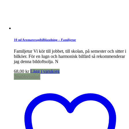
10 ml Aromaterapibilblandning – Familjetur
Familjetur Vi kör till jobbet, till skolan, på semester och sitter i
bilköer. För en lugn och harmonisk bilfärd så rekommenderar
jag denna bildoftsolja. N
68,00
kr
Lägg i varukorg
Snabbvisning