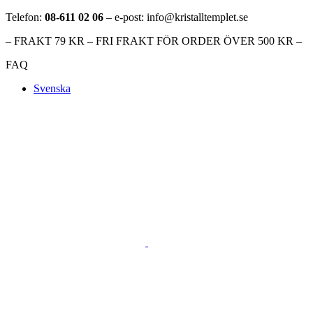
Telefon:
08-611 02 06
– e-post: info@kristalltemplet.se
– FRAKT 79 KR – FRI FRAKT FÖR ORDER ÖVER 500 KR –
FAQ
Svenska