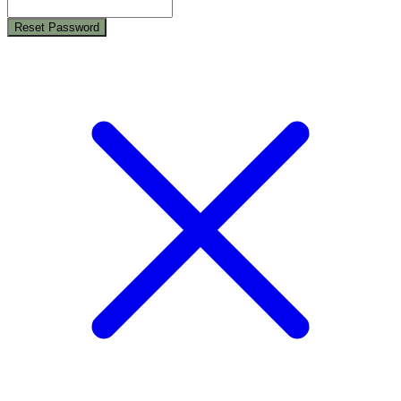
Reset Password