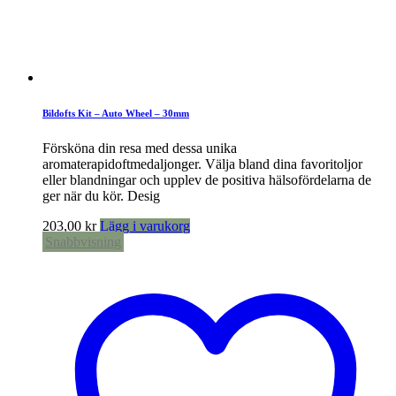
Bildofts Kit – Auto Wheel – 30mm
Försköna din resa med dessa unika
aromaterapidoftmedaljonger. Välja bland dina favoritoljor
eller blandningar och upplev de positiva hälsofördelarna de
ger när du kör. Desig
203,00
kr
Lägg i varukorg
Snabbvisning