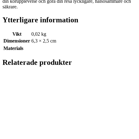
din körupplevelse och göra din resa lyckligare, hälsosammare och
säkrare.
Ytterligare information
Vikt
0,02 kg
Dimensioner
6,3 × 2,5 cm
Materials
Relaterade produkter