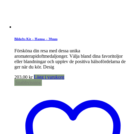
Bildofts Kit – Hamsa – 30mm
Försköna din resa med dessa unika
aromaterapidoftmedaljonger. Välja bland dina favoritoljor
eller blandningar och upplev de positiva hälsofördelarna de
ger när du kör. Desig
203,00
kr
Lägg i varukorg
Snabbvisning