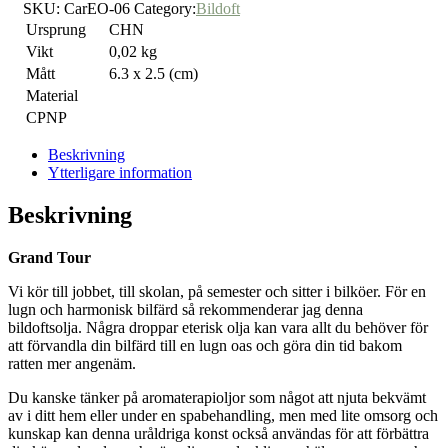
SKU:
CarEO-06
Category:
Bildoft
Ursprung
CHN
Vikt
0,02 kg
Mått
6.3 x 2.5 (cm)
Material
CPNP
Beskrivning
Ytterligare information
Beskrivning
Grand Tour
Vi kör till jobbet, till skolan, på semester och sitter i bilköer. För en
lugn och harmonisk bilfärd så rekommenderar jag denna
bildoftsolja. Några droppar eterisk olja kan vara allt du behöver för
att förvandla din bilfärd till en lugn oas och göra din tid bakom
ratten mer angenäm.
Du kanske tänker på aromaterapioljor som något att njuta bekvämt
av i ditt hem eller under en spabehandling, men med lite omsorg och
kunskap kan denna uråldriga konst också användas för att förbättra