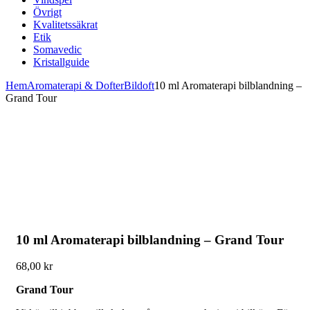
Övrigt
Kvalitetssäkrat
Etik
Somavedic
Kristallguide
Hem
Aromaterapi & Dofter
Bildoft
10 ml Aromaterapi bilblandning –
Grand Tour
10 ml Aromaterapi bilblandning – Grand Tour
68,00
kr
Grand Tour