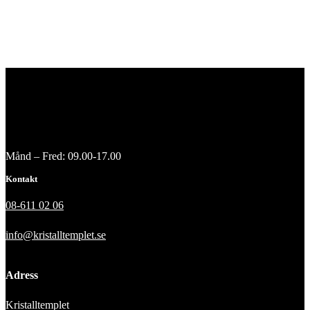
Månd – Fred: 09.00-17.00
Kontakt
08-611 02 06
info@kristalltemplet.se
Adress
Kristalltemplet