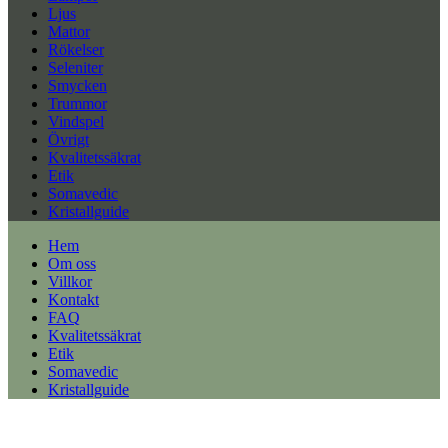
Ljus
Mattor
Rökelser
Seleniter
Smycken
Trummor
Vindspel
Övrigt
Kvalitetssäkrat
Etik
Somavedic
Kristallguide
Hem
Om oss
Villkor
Kontakt
FAQ
Kvalitetssäkrat
Etik
Somavedic
Kristallguide