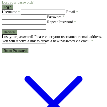
Lost your password?
Login
Username
*
Email
*
Password
*
Repeat Password
*
Register
Lost your password? Please enter your username or email address.
You will receive a link to create a new password via email.
*
Reset Password