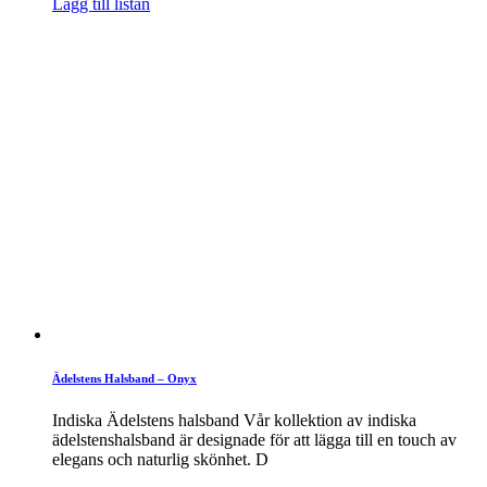
Lägg till listan
Ädelstens Halsband – Onyx
Indiska Ädelstens halsband Vår kollektion av indiska
ädelstenshalsband är designade för att lägga till en touch av
elegans och naturlig skönhet. D