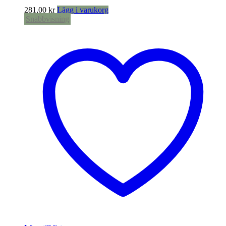
281,00
kr
Lägg i varukorg
Snabbvisning