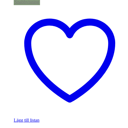
Snabbvisning
Lägg till listan