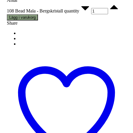
Antal
108 Bead Mala - Bergskristall quantity
Lägg i varukorg
Share