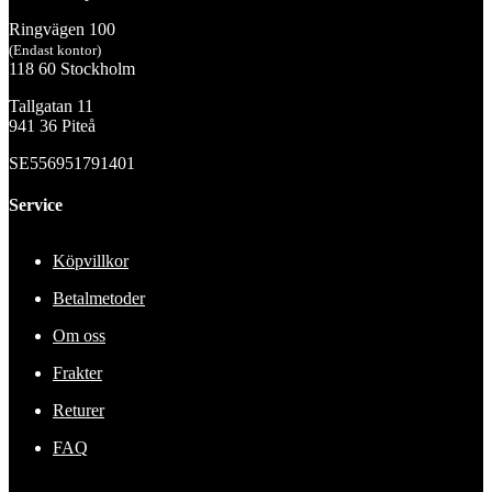
Ringvägen 100
(Endast kontor)
118 60 Stockholm
Tallgatan 11
941 36 Piteå
SE556951791401
Service
Köpvillkor
Betalmetoder
Om oss
Frakter
Returer
FAQ