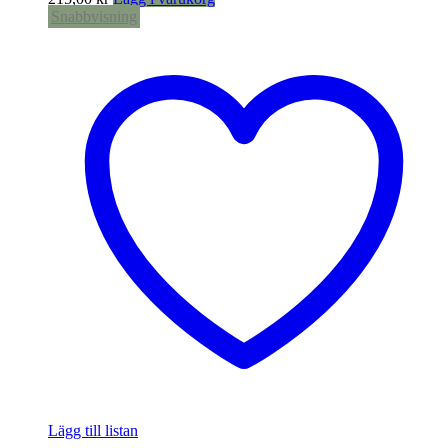
Snabbvisning
Lägg till listan