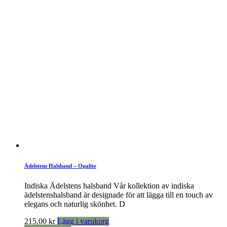
Ädelstens Halsband – Opalite
Indiska Ädelstens halsband Vår kollektion av indiska
ädelstenshalsband är designade för att lägga till en touch av
elegans och naturlig skönhet. D
215,00
kr
Lägg i varukorg