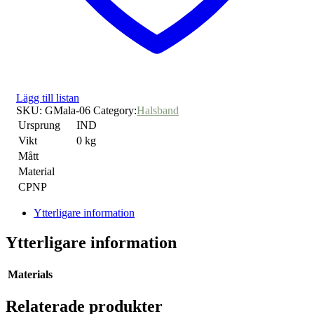
Lägg till listan
SKU:
GMala-06
Category:
Halsband
Ursprung
IND
Vikt
0 kg
Mått
Material
CPNP
Ytterligare information
Ytterligare information
Materials
Relaterade produkter