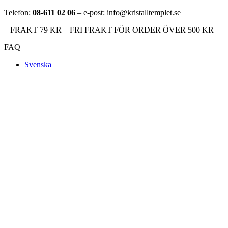
Telefon:
08-611 02 06
– e-post: info@kristalltemplet.se
– FRAKT 79 KR – FRI FRAKT FÖR ORDER ÖVER 500 KR –
FAQ
Svenska