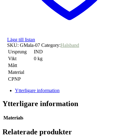
Lägg till listan
SKU:
GMala-07
Category:
Halsband
Ursprung
IND
Vikt
0 kg
Mått
Material
CPNP
Ytterligare information
Ytterligare information
Materials
Relaterade produkter