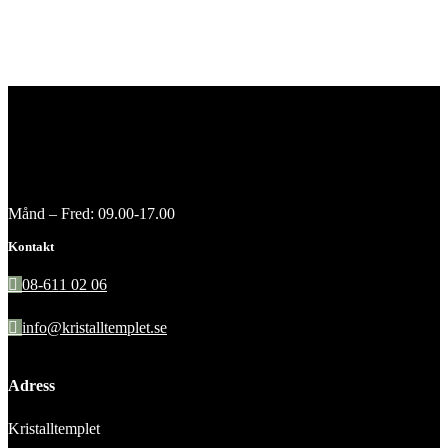
Månd – Fred: 09.00-17.00
Kontakt
08-611 02 06
info@kristalltemplet.se
Adress
Kristalltemplet