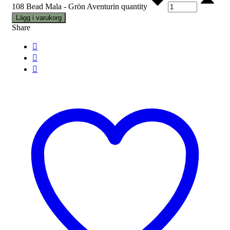
108 Bead Mala - Grön Aventurin quantity
Lägg i varukorg
Share