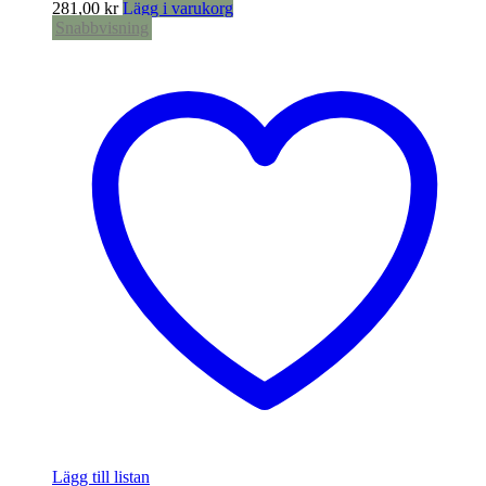
281,00
kr
Lägg i varukorg
Snabbvisning
Lägg till listan