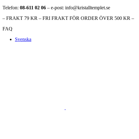
Telefon:
08-611 02 06
– e-post: info@kristalltemplet.se
– FRAKT 79 KR – FRI FRAKT FÖR ORDER ÖVER 500 KR –
FAQ
Svenska