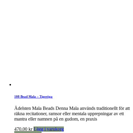
108 Bead Mala – Tigeröga
Ädelsten Mala Beads Denna Mala används traditionellt för att
räkna recitationer, ramsor eller mentala upprepningar av ett
mantra eller namnen på en gudom, en praxis
470,00
kr
Lägg i varukorg