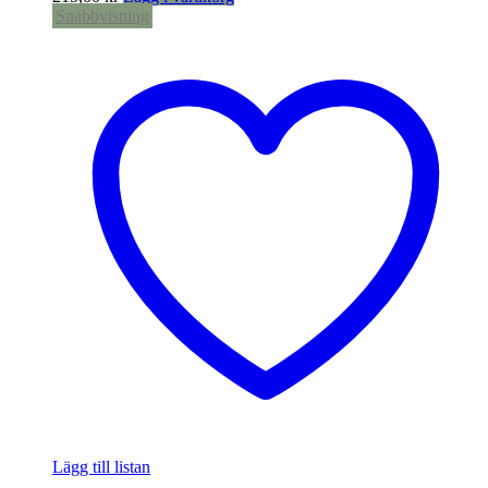
Snabbvisning
Lägg till listan