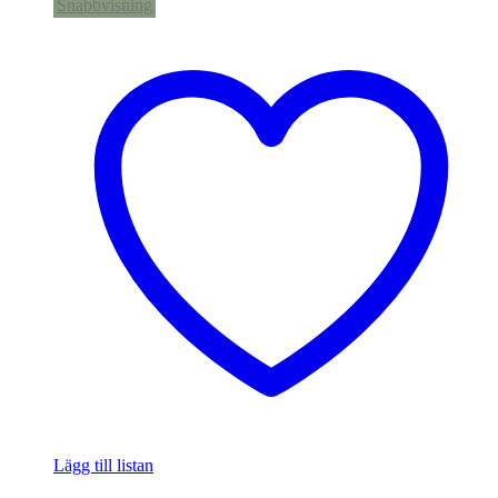
Snabbvisning
Lägg till listan