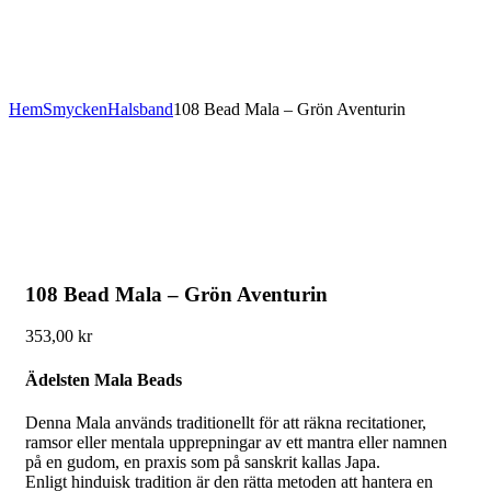
Hem
Smycken
Halsband
108 Bead Mala – Grön Aventurin
108 Bead Mala – Grön Aventurin
353,00
kr
Ädelsten Mala Beads
Denna Mala används traditionellt för att räkna recitationer,
ramsor eller mentala upprepningar av ett mantra eller namnen
på en gudom, en praxis som på sanskrit kallas Japa.
Enligt hinduisk tradition är den rätta metoden att hantera en