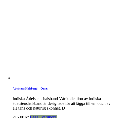
Ädelstens Halsband – Onyx
Indiska Ädelstens halsband Vår kollektion av indiska
ädelstenshalsband är designade för att lägga till en touch av
elegans och naturlig skönhet. D
215,00
kr
Lägg i varukorg