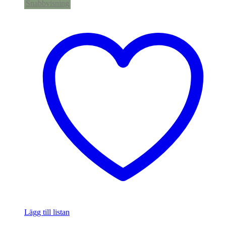
Snabbvisning
Lägg till listan