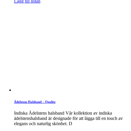
Lägg till listan
Ädelstens Halsband – Opalite
Indiska Ädelstens halsband Vår kollektion av indiska
ädelstenshalsband är designade för att lägga till en touch av
elegans och naturlig skönhet. D