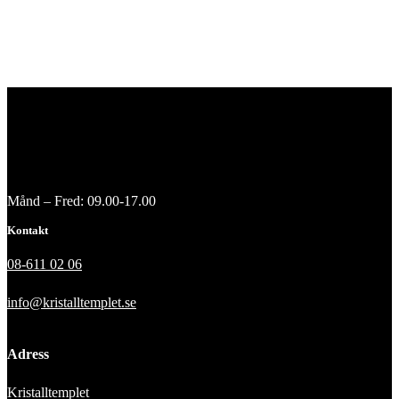
Månd – Fred: 09.00-17.00
Kontakt
08-611 02 06
info@kristalltemplet.se
Adress
Kristalltemplet