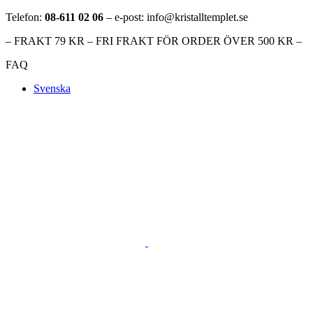
Telefon:
08-611 02 06
– e-post: info@kristalltemplet.se
– FRAKT 79 KR – FRI FRAKT FÖR ORDER ÖVER 500 KR –
FAQ
Svenska