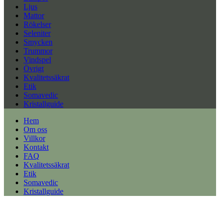
Ljus
Mattor
Rökelser
Seleniter
Smycken
Trummor
Vindspel
Övrigt
Kvalitetssäkrat
Etik
Somavedic
Kristallguide
Hem
Om oss
Villkor
Kontakt
FAQ
Kvalitetssäkrat
Etik
Somavedic
Kristallguide