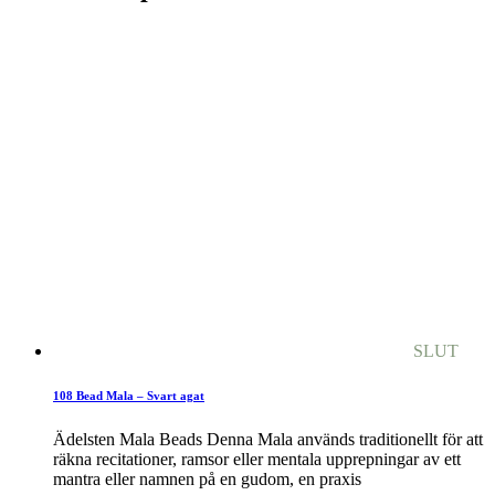
SLUT
108 Bead Mala – Svart agat
Ädelsten Mala Beads Denna Mala används traditionellt för att
räkna recitationer, ramsor eller mentala upprepningar av ett
mantra eller namnen på en gudom, en praxis