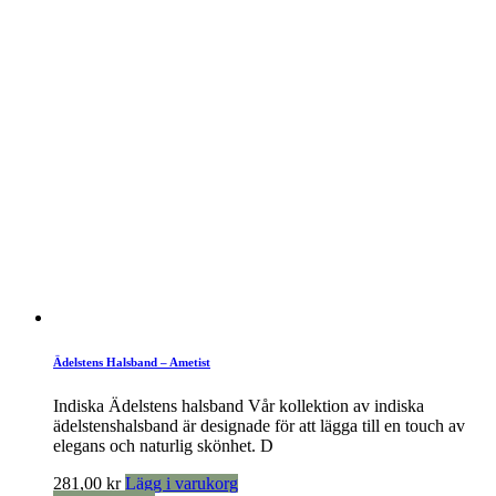
Ädelstens Halsband – Ametist
Indiska Ädelstens halsband Vår kollektion av indiska
ädelstenshalsband är designade för att lägga till en touch av
elegans och naturlig skönhet. D
281,00
kr
Lägg i varukorg