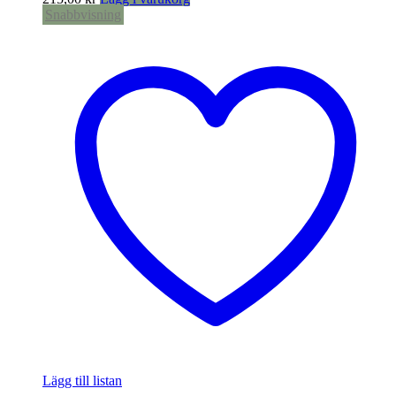
Snabbvisning
Lägg till listan