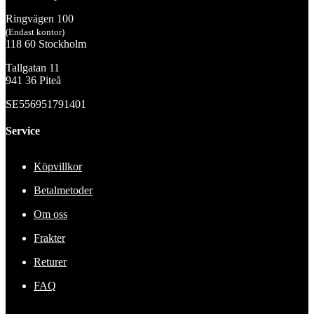
Ringvägen 100
(Endast kontor)
118 60 Stockholm
Tallgatan 11
941 36 Piteå
SE556951791401
Service
Köpvillkor
Betalmetoder
Om oss
Frakter
Returer
FAQ