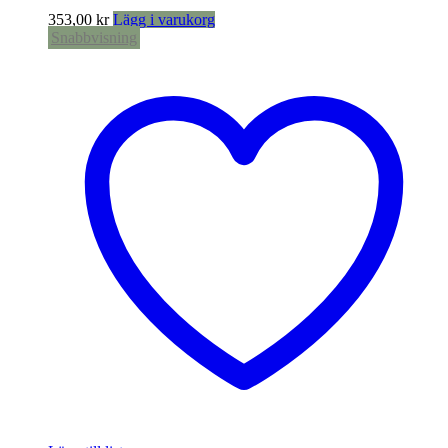
353,00
kr
Lägg i varukorg
Snabbvisning