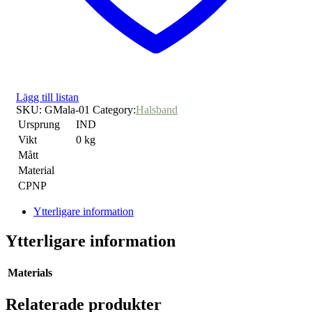
Lägg till listan
SKU:
GMala-01
Category:
Halsband
Ursprung
IND
Vikt
0 kg
Mått
Material
CPNP
Ytterligare information
Ytterligare information
Materials
Relaterade produkter