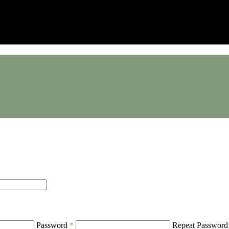
Password
*
Repeat Passwor