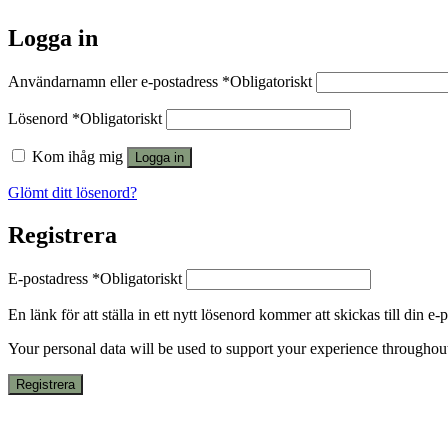
Logga in
Användarnamn eller e-postadress
*
Obligatoriskt
Lösenord
*
Obligatoriskt
Kom ihåg mig
Logga in
Glömt ditt lösenord?
Registrera
E-postadress
*
Obligatoriskt
En länk för att ställa in ett nytt lösenord kommer att skickas till din e-
Your personal data will be used to support your experience throughout
Registrera