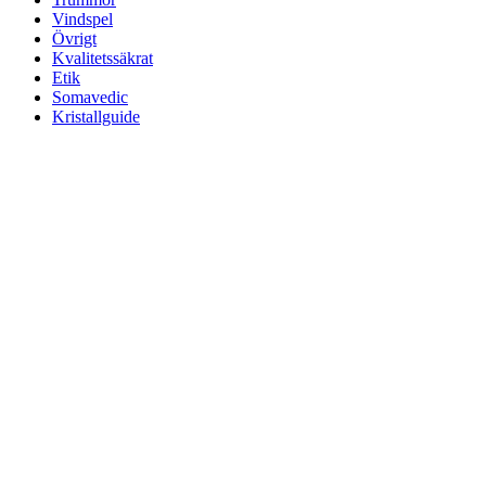
Vindspel
Övrigt
Kvalitetssäkrat
Etik
Somavedic
Kristallguide