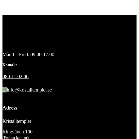
Månd – Fred: 09.00-17.00
Kontakt
08-611 02 06
info@kristalltemplet.se
Adress
Kristalltemplet
Ringvägen 100
(Endast kontor)