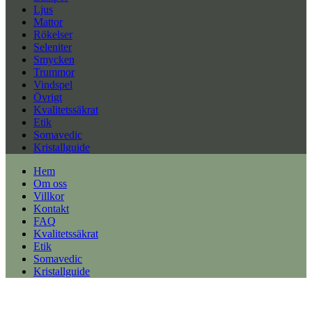
Ljus
Mattor
Rökelser
Seleniter
Smycken
Trummor
Vindspel
Övrigt
Kvalitetssäkrat
Etik
Somavedic
Kristallguide
Hem
Om oss
Villkor
Kontakt
FAQ
Kvalitetssäkrat
Etik
Somavedic
Kristallguide