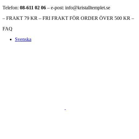
Telefon:
08-611 02 06
– e-post: info@kristalltemplet.se
– FRAKT 79 KR – FRI FRAKT FÖR ORDER ÖVER 500 KR –
FAQ
Svenska