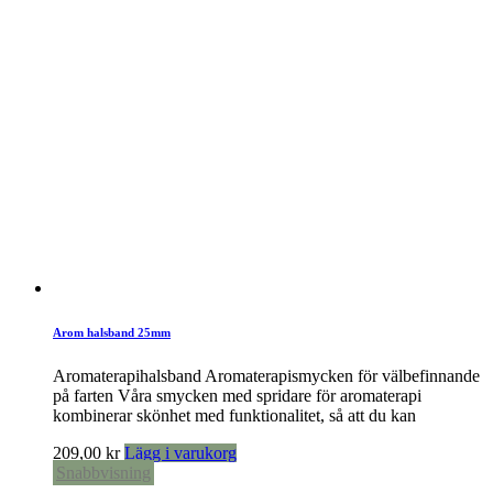
Arom halsband 25mm
Aromaterapihalsband Aromaterapismycken för välbefinnande
på farten Våra smycken med spridare för aromaterapi
kombinerar skönhet med funktionalitet, så att du kan
209,00
kr
Lägg i varukorg
Snabbvisning