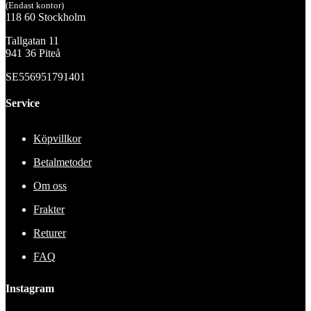
(Endast kontor)
118 60 Stockholm
Tallgatan 11
941 36 Piteå
SE556951791401
Service
Köpvillkor
Betalmetoder
Om oss
Frakter
Returer
FAQ
Instagram