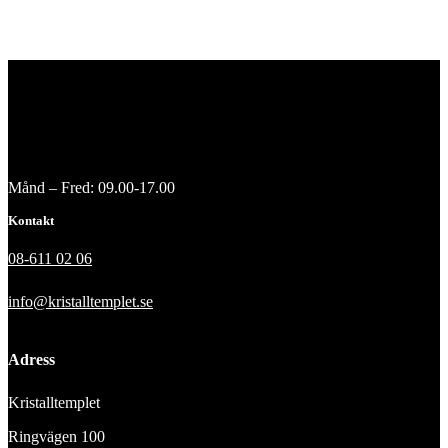
Månd – Fred: 09.00-17.00
Kontakt
08-611 02 06
info@kristalltemplet.se
Adress
Kristalltemplet
Ringvägen 100