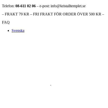
Telefon:
08-611 02 06
– e-post: info@kristalltemplet.se
– FRAKT 79 KR – FRI FRAKT FÖR ORDER ÖVER 500 KR –
FAQ
Svenska