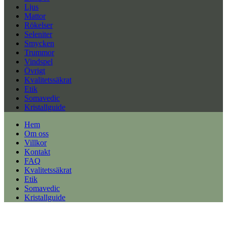
Ljus
Mattor
Rökelser
Seleniter
Smycken
Trummor
Vindspel
Övrigt
Kvalitetssäkrat
Etik
Somavedic
Kristallguide
Hem
Om oss
Villkor
Kontakt
FAQ
Kvalitetssäkrat
Etik
Somavedic
Kristallguide