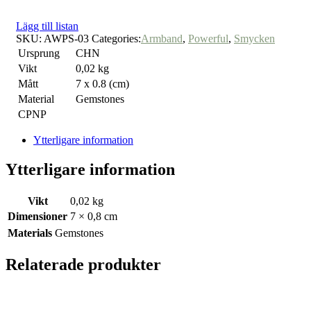
Lägg till listan
SKU:
AWPS-03
Categories:
Armband
,
Powerful
,
Smycken
Ursprung
CHN
Vikt
0,02 kg
Mått
7 x 0.8 (cm)
Material
Gemstones
CPNP
Ytterligare information
Ytterligare information
Vikt
0,02 kg
Dimensioner
7 × 0,8 cm
Materials
Gemstones
Relaterade produkter