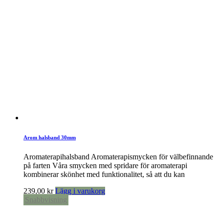
Arom halsband 30mm
Aromaterapihalsband Aromaterapismycken för välbefinnande
på farten Våra smycken med spridare för aromaterapi
kombinerar skönhet med funktionalitet, så att du kan
239,00
kr
Lägg i varukorg
Snabbvisning