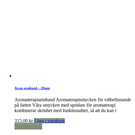
Arom armband – 20mm
Aromaterapiarmband Aromaterapismycken för välbefinnande
på farten Våra smycken med spridare för aromaterapi
kombinerar skönhet med funktionalitet, så att du kan t
315,00
kr
Lägg i varukorg
Snabbvisning