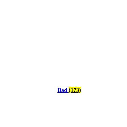
Bad
(173)