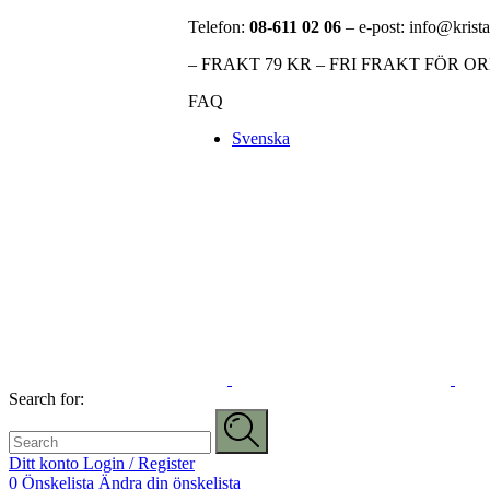
Telefon:
08-611 02 06
– e-post: info@krista
– FRAKT 79 KR – FRI FRAKT FÖR O
FAQ
Svenska
Search for:
Ditt konto
Login / Register
0
Önskelista
Ändra din önskelista