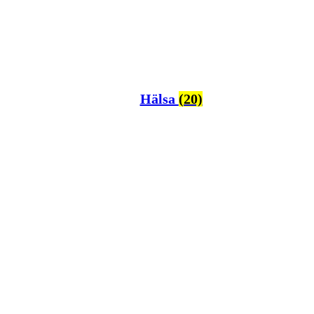
Hälsa
(20)